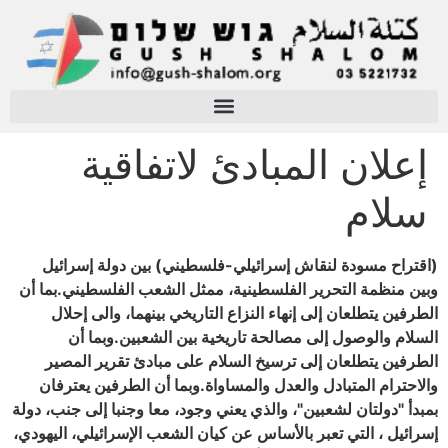
إعلان المبادئ لاتفاقية
سلام
(اقتراح مسودة لنقاش إسرائيلي-فلسطيني) بين دولة إسرائيل
وبين منظمة التحرير الفلسطينية، ممثل الشعب الفلسطيني.بما أن
الطرفين يتطلعان إلى إنهاء النزاع التاريخي بينهما، والى إحلال
السلام والوصول إلى مصالحة تاريخية بين الشعبين.وبما أن
الطرفين يتطلعان إلى ترسيخ السلام على مبادئ تقرير المصير
والاحترام المتبادل والعدل والمساواة.وبما أن الطرفين يعترفان
بمبدأ "دولتان لشعبين"، والذي يعني وجود، معا وجنبا إلى جنب، دولة
إسرائيل ، التي تعبر بالأساس عن كيان الشعب الإسرائيلي، اليهودي،