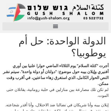
الدولة الواحدة: حل أم
يوطوبيا؟
أجرت "كتلة السلام" يوم الثلاثاء الماضي حوارا علنيا بين أوري
أفنيري وإيلان بيبه حول موضوع: "دولتان أو دولة واحدة". سيتم نشر
النص الحوار الكامل، الذي استغرق زهاء ساعتين، في أقرب وقت
ممكن.
لم تكن تلك مصارعة بين منازلين في حلبة رومانية، يقاتلان حتى
الموت.
إيلان بيبه وأنا شريكان في نضالنا ضد الاحتلال، وأنا أقدر شجاعته.
نحن نقف في نضال مشترك ولكنّ بيننا نقاش حاد حول بديلين.