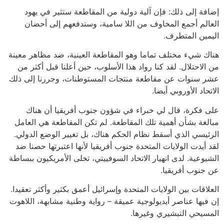
إضافة إلى ذلك: فإن آلية دولية من المقاطعة ستثير في يهود
العالم أجمع المخاوف من اللا سامية، وستدفعهم إلى أحضان
اليمين المتطرف.
هناك شيء مختلف تماما وهو المقاطعة العينية، ضد مظاهر معينة
من الاحتلال. لقد كنا رواد هذا الأسلوب، حين أعلنا قبل أكثر من
عشر سنوات عن مقاطعة منتجات المستوطنات، وجررنا إلى ذلك
الاتحاد الأوروبي أيضا.
على فكرة، قال لي خبراء في شؤون جنوب أفريقيا أن هناك
مبالغة بشأن أهمية تلك المقاطعة. لم تكن المقاطعة هي العامل
الرئيسي الذي أسقط نظام الحكم هناك، بل تغيير الوضع الدولي.
لقد أيدت الولايات المتحدة جنوب أفريقيا لأنها اعتبرتها حصنا ضد
الشيوعية. لدى انهيار الاتحاد السوفييتي، تخلى الأمريكيون ببساطة
عن جنوب أفريقيا.
العلاقات بين الولايات المتحدة وإسرائيل أعمق بكثير وأكثر تعقيدا.
إن فيها عناصر أيديولوجية عميقة – رواية وطنية مشابهة، اللاهوت
المسيحي التبشيري وغيرها.