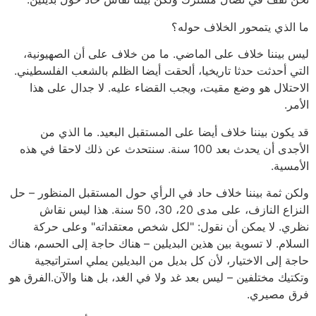
ما الذي يتمحور الخلاف حوله؟
ليس بيننا خلاف على الماضي. ما من خلاف على أن الصهيونية،
التي أحدثت حدثا تاريخيا، ألحقت أيضا الظلم بالشعب الفلسطيني.
الاحتلال هو وضع مقيت، ويجب القضاء عليه. لا جدال على هذا
الأمر.
قد يكون بيننا خلاف أيضا على المستقبل البعيد. ما الذي من
الأجدى أن يحدث بعد 100 سنة. سنتحدث عن ذلك لاحقا في هذه
الأمسية.
ولكن ثمة بيننا خلاف حاد في الرأي حول المستقبل المنظور – حل
النزاع النازف، على مدى 20، 30، 50 سنة. هذا ليس نقاش
نظري. لا يمكن أن نقول: "لكل شخص معتقداته" وعلى حركة
السلام. لا تسوية بين هذين البديلين – هناك حاجة إلى الحسم، هناك
حاجة إلى الاختيار، لأن كل بديل من البديلين يملي استراتيجية
وتكتيك مختلفين – ليس بعد غد ولا في الغد، بل هنا والآن.الفرق هو
فرق مصيري.