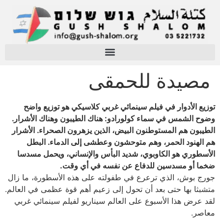
مصيدة للحمقى
توزيع الأدوار في فيلم سينمائي غربي كلاسيكي هو توزيع واضح
وضوح الشمس في سماء كولورادو: هناك الطيبون وهناك الأشرار.
الطيبون هم المستوطنون البيض، الذين يزهرون الصحراء. الأشرار
هم الهنود الحمر، وهم متوحشون وعطشى إلى الدماء. البطل
الأسطوري هو الكاوبوي، شديد البأس والإنساني، ويحمل مسدسا
ضخما أو مسدسين للدفاع عن نفسه في أي وقت.
جورج بوش، الذي ترعرع في طفولته على هذه الأسطورة، ما زال
متشبثا بها حتى بعد أن تحول إلى زعيم أهم قوة عظمى في العالم.
لقد عرض هذا الأسبوع على العالم سيناريو لفيلم سينمائي غربي
معاصر.