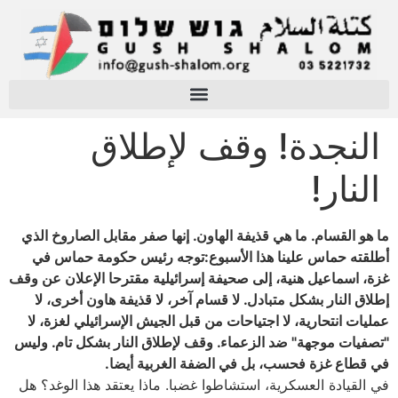
النجدة! وقف لإطلاق
النار!
ما هو القسام. ما هي قذيفة الهاون. إنها صفر مقابل الصاروخ الذي
أطلقته حماس علينا هذا الأسبوع:توجه رئيس حكومة حماس في
غزة، اسماعيل هنية، إلى صحيفة إسرائيلية مقترحا الإعلان عن وقف
إطلاق النار بشكل متبادل. لا قسام آخر، لا قذيفة هاون أخرى، لا
عمليات انتحارية، لا اجتياحات من قبل الجيش الإسرائيلي لغزة، لا
"تصفيات موجهة" ضد الزعماء. وقف لإطلاق النار بشكل تام. وليس
في قطاع غزة فحسب، بل في الضفة الغربية أيضا.
في القيادة العسكرية، استشاطوا غضبا. ماذا يعتقد هذا الوغد؟ هل