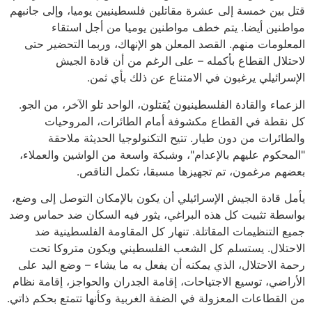
قتل بين خمسة إلى عشرة مقاتلين فلسطينيين يوميا، وإلى جانبهم
مواطنين أيضا. يتم خطف مواطنين يوميا من أجل استقاء
المعلومات منهم. القصد المعلن هو الإنهاك، وربما التحضير حتى
لاحتلال القطاع بأكمله – على الرغم من أن قادة الجيش
الإسرائيلي يرغبون في الامتناع عن ذلك بأي ثمن.
الزعماء والقادة الفلسطينيون يُقتلون، الواحد تلو الآخر، من الجو.
كل نقطة في القطاع مكشوفة أمام الطائرات، المروحيات
والطائرات من دون طيار. تتيح التكنولوجيا الحديثة ملاحقة
"المحكوم عليهم بالإعدام"، وشبكة واسعة من الواشين والعملاء،
بعضهم مرغمون، تم تجهيزها مسبقا، تكمل الناقص.
يأمل قادة الجيش الإسرائيلي أن يكون بالإمكان التوصل إلى وضع،
بواسطة تثبيت كل هذه البراغي، يثور فيه السكان ضد حماس وضد
جميع التنظيمات المقاتلة. تنهار كل المقاومة الفلسطينية ضد
الاحتلال. يستسلم كل الشعب الفلسطيني ويكون متروكا تحت
رحمة الاحتلال، الذي يمكنه أن يفعل به ما يشاء – وضع اليد على
الأراضي، توسيع الاجتياحات، إقامة الجدران والحواجز، إقامة نظام
من القطاعات المعزولة في الضفة الغربية وكأنها تتمتع بحكم ذاتي.