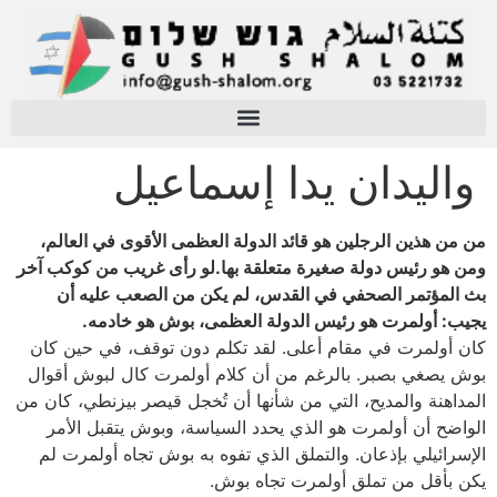
واليدان يدا إسماعيل
من من هذين الرجلين هو قائد الدولة العظمى الأقوى في العالم،
ومن هو رئيس دولة صغيرة متعلقة بها.لو رأى غريب من كوكب آخر
بث المؤتمر الصحفي في القدس، لم يكن من الصعب عليه أن
يجيب: أولمرت هو رئيس الدولة العظمى، بوش هو خادمه.
كان أولمرت في مقام أعلى. لقد تكلم دون توقف، في حين كان
بوش يصغي بصبر. بالرغم من أن كلام أولمرت كال لبوش أقوال
المداهنة والمديح، التي من شأنها أن تُخجل قيصر بيزنطي، كان من
الواضح أن أولمرت هو الذي يحدد السياسة، وبوش يتقبل الأمر
الإسرائيلي بإذعان. والتملق الذي تفوه به بوش تجاه أولمرت لم
يكن بأقل من تملق أولمرت تجاه بوش.