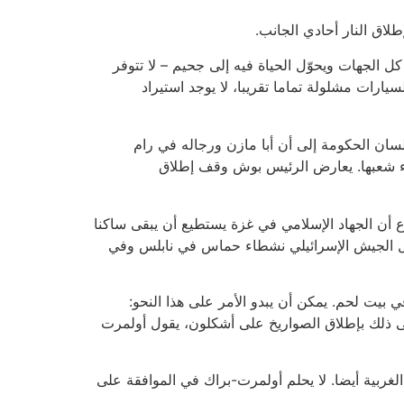
لاق النار أحادي الجانب.
 الجهات ويحوّل الحياة فيه إلى جحيم – لا تتوفر
رات مشلولة تماما تقريبا، لا يوجد استيراد
ان الحكومة إلى أن أبا مازن ورجاله في رام
ناء شعبها. يعارض الرئيس بوش وقف إطلاق
أن الجهاد الإسلامي في غزة يستطيع أن يبقى ساكنا
قتل الجيش الإسرائيلي نشطاء حماس في نابلس وفي
يت لحم. يمكن أن يبدو الأمر على هذا النحو:
ذلك بإطلاق الصواريخ على أشكلون، يقول أولمرت
الغربية أيضا. لا يحلم أولمرت-براك في الموافقة على