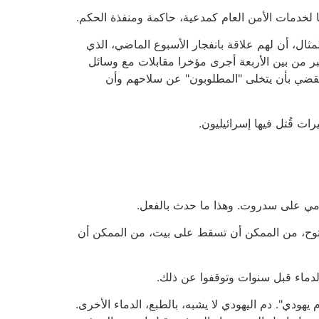
ا لخدمات الأمن العام كمدعية، حاكمة ومنفذة الحكم.
لمثال، أن لهم علاقة بانفجار الأسبوع الماضي، الذي
بر من بين الأربعة أجرى مؤخرا مقابلات مع وسائل
ي يقضي بأن يتخلى "المطلوبون" عن سلاحهم وأن
امي على سدروت. وهذا ما حدث بالفعل.
فتوح، من الممكن أن تسقط على بيت، من الممكن أن
لدماء قبل سنوات وتوقفوا عن ذلك.
ودي". دم اليهودي لا يشبه، بالطبع، الدماء الأخرى.