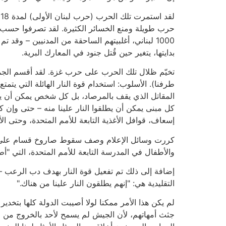
1000 لبناني، أغلبيتهم الساحقة من المدنيين – وق
بدايتها، يتغير حين قُتل جنود في المعارك البرية.
تخيّم ظلال تلك الحرب على حرب غزة. لقد أقسم الجم
طرفنا). الأسلوب: استخدام قوة النار الهائلة التي ي
المقاتل الذي يقف بالمرصاد، بل كل شخص يمكن أن ينوي
كل مبنى يمكن أن يطلقوا النار علينا منه – حتى وإن
إسعاف، قوافل الأغذية التابعة للأمم المتحدة، وحتى ال
والأطفال في المدرسة التابعة للأمم المتحدة، التي "أطلقو
إضافة إلى ذلك تم تفعيل قوة النار بهدف دب الرعب – 
التقليدية هي: "إنهم يطلقون النار علينا من هناك."
لم يكن هذا الأمر ممكنا لولا أصيبت الدولة كلها بتخدي
جثث أمهاتهم، لأن الجيش لم يسمح لأحد بالخروج من المنز