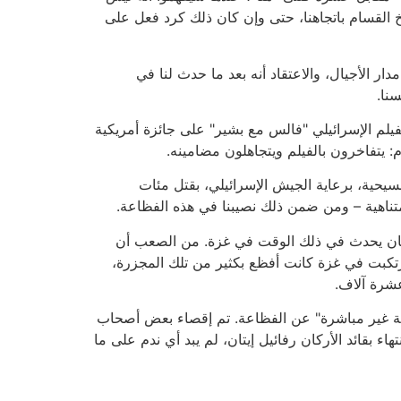
 القسام باتجاهنا، حتى وإن كان ذلك كرد فعل على
ار الأجيال، والاعتقاد أنه بعد ما حدث لنا في
نا.
لفيلم الإسرائيلي "فالس مع بشير" على جائزة أمريكية
 يتفاخرون بالفيلم ويتجاهلون مضامينه.
يحية، برعاية الجيش الإسرائيلي، بقتل مئات
متناهية – ومن ضمن ذلك نصيبنا في هذه الفظاعة.
ما كان يحدث في ذلك الوقت في غزة. من الصعب أن
رتكبت في غزة كانت أفظع بكثير من تلك المجزرة،
ة غير مباشرة" عن الفظاعة. تم إقصاء بعض أصحاب
ء بقائد الأركان رفائيل إيتان، لم يبد أي ندم على ما