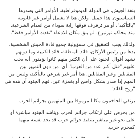
ينفذ الجيش، في الدولة الديموقراطية، الأوامر التي يصدرها
السياسيون. هذا جميل. ولكن هذا لا يشمل أوامر غير قانونية
"بالتأكيد"، أوامر ترفرف فوقها راية سوداء من انعدام الشرعية.
منذ محاكم نيرنبرغ، لم يبق مكان للادعاء "نفذت الأوامر فقط".
ولذلك يجب التحقيق في مسؤولية جميع قادة الجيش الشخصية،
بدءا من رئيس الأركان، قائد المنطقة، قائد الكتيبة وما دونهم.
تشهد أقوال الجنود على أن الكثير منهم كانوا يؤمنون أنه يجب
عليهم "قتل أكبر عدد من العرب". أي: من دون التمييز بين
المقاتلين وغير المقاتلين. هذا أمر غير شرعي بالتأكيد، وليس من
المهم إذا صدر بشكل واضح أو بغمزة عين. فهم الجنود أن هذه هي
"روح القائد".
يرتقي الحاخمون مكانا مرموقا بين المتهمين بجرائم الحرب.
من يحرض على ارتكاب جرائم الحرب ويناشد الجنود مباشرة أو
على نحو غير مباشر بتنفيذ جرائم حرب قد يجد نفسه متهما
كمجرم حرب.