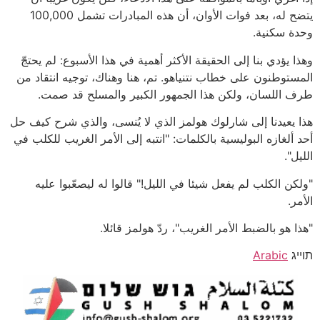
يتضح له، بعد فوات الأوان، أن هذه المبادرات تشمل 100,000
وحدة سكنية.
وهذا يؤدي بنا إلى الحقيقة الأكثر أهمية في هذا الأسبوع: لم يحتجّ
المستوطنون على خطاب نتنياهو. تم، هنا وهناك، توجيه انتقاد من
طرف اللسان، ولكن هذا الجمهور الكبير والمسلح قد صمت.
هذا يعيدنا إلى شارلوك هولمز الذي لا يُنسى، والذي شرح كيف حل
أحد ألغازه البوليسية بالكلمات: "انتبه إلى الأمر الغريب للكلب في
الليل".
"ولكن الكلب لم يفعل شيئا في الليل!" قالوا له ليصعّبوا عليه
الأمر.
"هذا هو بالضبط الأمر الغريب"، ردّ هولمز قائلا.
תוייג
Arabic