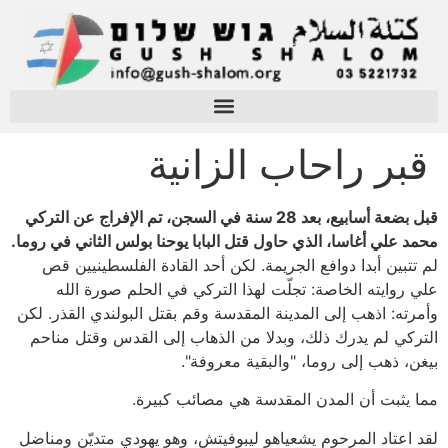
قبر راحاب الزانية
قبل بضعة أسابيع، بعد 28 سنة في السجن، تم الإفراج عن التركي
محمد علي أغاسا، الذي حاول قتل البابا يوحنا بولس الثاني في روما.
لم تتبين أبدا دوافع الجريمة. لكن أحد القادة الفلسطينيين قص
علي روايته الخاصة: تجلّت لهذا التركي في الحلم صورة الله
وأمرته: اذهب إلى المدينة المقدسة وقم بقتل البولندي القذر. لكن
التركي لم يدرك ذلك، وبدلا من الذهاب إلى القدس وقتل مناحم
بيغن، ذهب إلى روما، "والبقية معروفة".
مما يثبت أن المدن المقدسة هي مصائب كبيرة.
لقد اعتاد المرحوم يشعياهو ليبوفيتش، وهو يهودي متديّن ومناضل