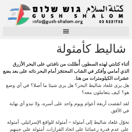
شاليط كأمثولة
أثناء كتابتي لهذه السطور، أُطللت من نافذتي على البحر الأزرق
الذي أمامي وأفكر في الشاب المحتجَز أمام البحر ذاته على بعد بضع
عشرات الكيلومترات من هنا.
هل يرى غلعاد شاليط البحر؟ هل يرى شيئا ما أصلا؟ في أي وضع
هو؟ كيف يتعاملون معه؟
لقد انقضت أربعة أعوام ويوم واحد على أسره، ولا تبدو أي نهاية
في الأفق.
تحوّل غلعاد شاليط إلى أمثولة – أمثولة للواقع الإسرائيلي. أمثولة
على عدم قدرة زعمائنا على اتخاذ القرارات. أمثولة على جبنهم