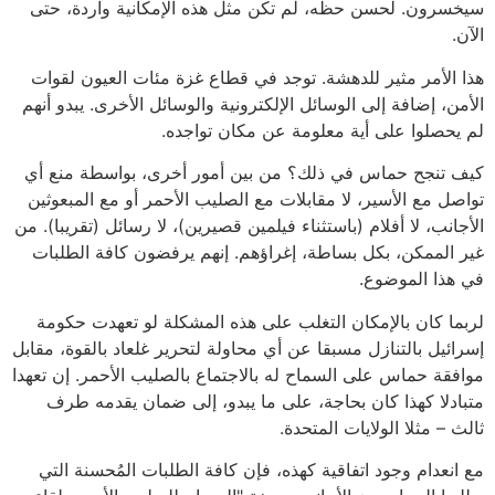
سيخسرون. لحسن حظه، لم تكن مثل هذه الإمكانية واردة، حتى
الآن.
هذا الأمر مثير للدهشة. توجد في قطاع غزة مئات العيون لقوات
الأمن، إضافة إلى الوسائل الإلكترونية والوسائل الأخرى. يبدو أنهم
لم يحصلوا على أية معلومة عن مكان تواجده.
كيف تنجح حماس في ذلك؟ من بين أمور أخرى، بواسطة منع أي
تواصل مع الأسير، لا مقابلات مع الصليب الأحمر أو مع المبعوثين
الأجانب، لا أفلام (باستثناء فيلمين قصيرين)، لا رسائل (تقريبا). من
غير الممكن، بكل بساطة، إغراؤهم. إنهم يرفضون كافة الطلبات
في هذا الموضوع.
لربما كان بالإمكان التغلب على هذه المشكلة لو تعهدت حكومة
إسرائيل بالتنازل مسبقا عن أي محاولة لتحرير غلعاد بالقوة، مقابل
موافقة حماس على السماح له بالاجتماع بالصليب الأحمر. إن تعهدا
متبادلا كهذا كان بحاجة، على ما يبدو، إلى ضمان يقدمه طرف
ثالث – مثلا الولايات المتحدة.
مع انعدام وجود اتفاقية كهذه، فإن كافة الطلبات المُحسنة التي