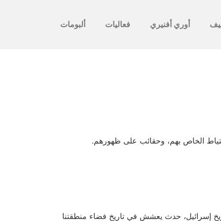
يف
أوري أفنيري
فعاليات
ألبومات
حتياط الخاص بهم، وحقائب على ظهورهم.
 تاريخ إسرائيل، حدث يعشش في تاريخ فضاء منطقتنا