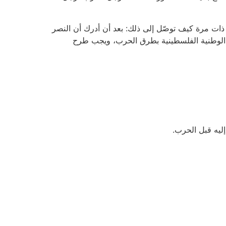
ما إلى عقد اتفاقيات أوسلو. وقد شرح لي ذات مرة كيف توصّل إلى ذلك: بعد أن أدرك أن النصر
ف الوطنية الفلسطينية بطرق الحرب، ويجب طرح
ليه قبل الحرب.