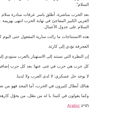
السلام".
العربي الكبير المفاجئ في نهاية الحرب انتهى بهزيم
السلام على جدول الأعمال.
هذه الاستنتاجات ما زالت سارية المفعول حتى اليوم كم
العجرفة تؤدي إلى كارثة.
إن النظرة التي تستند إلى الاستهتار بالعرب ستودي إل
كل حرب هي حرب في غنى عنها: بعد كل حرب إضافية، 
لا يوجد حل عسكري: لا لدى العرب ولا لدينا.
هنالك أبطال كثيرون في الحرب، أما المجد فهو من نص
وكما يقولون في كتبنا: يا له من بطل، من يحوّل كارهه 
תוייג
Arabic