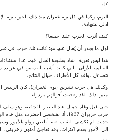
كله.
اليوم، وكما في كل يوم غفران منذ ذلك الحين، يوم الإ
أدلي بشهادة.
كيف أثرت الحرب علينا جميعا؟
أول ما يجدر أن يُقال عنها هو: كانت تلك حرب في غنى 
العالمية الأولى، التي كانت أشبه بانغماس في عربدة 
تتضاءل دوافع كل الأطراف حيال النتائج.
وكذلك هي حرب تشرين (يوم الغفران). كان الرئيس الم
مئير بذلك. لقد رفضت أقوالهم بازدراء.
حتى قبل وفاة جمال عبد الناصر الفجائية، وهو سلف ال
حرب حزيران 1967. أنا بشخصي أحضرت 
حديث لم يُكشف النقاب عنه. أبلغني رولو بالأمور وس
إلى الأمور بعدم اكتراث. وقد تفاجئ أمنون زخروني، ال