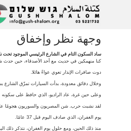
وجهة نظر وإخفاق
ساد السكون التام في الشارع الرئيسي الموجود تحت ناف
كنا منهمكين في حديث مع أحد الأصدقاء، حين حدث ش
دوت صافرات الإنذار تعوي عواءً هائلا.
وخلال دقائق معدودة، بدأت السيارات تمزّق الشارع ب
وعلى حين غرة، عاد الراديو، الذي حافظ على سكونه من
لقد نشبت حرب. شن المصريون والسوريون هجومًا على
يوم الغفران، الذي صادف اليوم قبل 37 عامًا.
منذ ذلك الحين، ومع حلول يوم الغفران، نتذكر ذلك الي