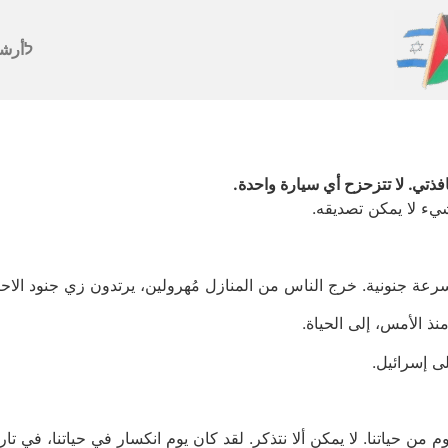
לأرش
ذتي. لا تتزحزح أي سيارة واحدة.
يء لا يمكن تصديقه.
سرعة جنونية. خرج الناس من المنازل مُهرولين، يرتدون زي جنود الا
ذ الأمس، إلى الحياة.
 إسرائيل.
وم من حياتنا. لا يمكن ألا نتذكر. لقد كان يوم انكسار في حياتنا، في