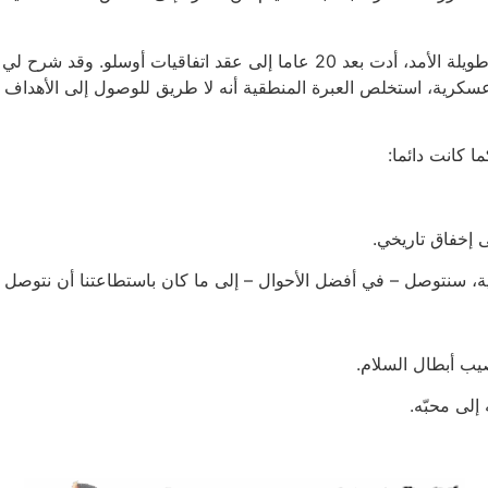
بعد الحرب مباشرة، أطلق ياسر عرفات مبادرة سلام طويلة الأمد، أدت بعد 20 عا
ة عسكرية، استخلص العبرة المنطقية أنه لا طريق للوصول إلى الأهدا
ا كانت دائما:
ى إخفاق تاريخي.
سنتوصل – في أفضل الأحوال – إلى ما كان باستطاعتنا أن نتوصل إ
يب أبطال السلام.
إلى محبّه.