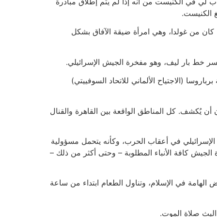
لي في الكنيست من أنه إذا لم يتم إطلاق مبادرة
 الكنيست.
ين والسوريين. ما كان من غولدا، وهي امرأة ضيقة الآفاق بشكل
سر خط بار ليف، وهو مفخرة الجيش الإسرائيلي.
باروسا (الاجتياح الألماني للاتحاد السوفييتي)
 يُكشف. كل المناطق الواقعة بين القاهرة والقنال
يش الإسرائيلي في أعقاب الحرب، وكأنه يتحمل مسؤولية
 الجيش كافة الأنباء المطلوبة – وحتى أكثر من ذلك –
لهامة في الإسلام، وتناول الطعام ابتداء من ساعة
البث صلاة الموت.