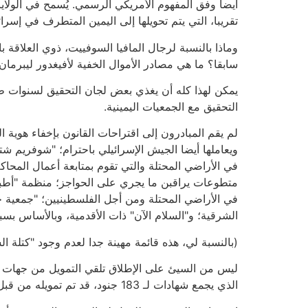
أيضا وفق المفهوم الأمريكي الرسمي. يُسمح في الولاي
تقريبا، التي يتم تحويلها إلى اليمين المتطرف في إسرائ
وماذا بالنسبة لرجال المافيا السوفييت، ذوي العلاقة 
سابقا؟ ما هي مصادر الأموال الخفية لأفيغدور ليبرم
يمكن لهذا كله أن يغذي بعض لجان التحقيق لسنوات طوي
التحقيق مع الجمعيات اليمينية.
لم يقم المبادرون إلى اقتراحات القانون بإخفاء هوية ا
ويعاملها أيضا الجيش الإسرائيلي باحترام؛ "شوفريم 
في الأراضي المحتلة والتي تقوم بمتابعة أعمال المح
متطوعات يراقبن ما يجري على الحواجز؛ منظمة "أطباء 
في الأراضي المحتلة ومن أجل الفلسطينيين؛ "جمعية ح
الشرقية؛ و"السلام الآن" ذات الأقدمية، وبالأساس بسب
(بالنسبة لي، هذه قائمة مهينة جدا لعدم وجود "كتلة ال
ليس من السيئ على الإطلاق تلقي التمويل من جهات رس
الذي يجمع شهادات لـ 183 جنود، قد تم تمويله من قبل الاتحاد الأوروبي. تمت الإشارة إلى ذلك باعتزاز على غلاف الكتاب.