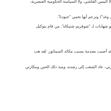
اليمين الفاشي، ولا السياسة الحكومية العنصرية،
 وغد") وتزعم أنها تحمي "جنودنا".
 شهادات لـ "شوفريم شتيكاه". من قام بتوكيل
د أصيب بصدمة بسبب مكائد السيناتور. لقد هب
ارتي، عاد الشعب إلى رشده، ومنذ ذلك الحين ومكارتي