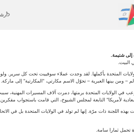
לأرش
 إلى شتيمة.
 البيت.
لايات المتحدة بأكملها. لقد وجدت عملاء سوفييت تحت كل سرير. ولوح
لم – ومن بينها العبرية – تحوّل الاسم مكارتي، "المكارتية" إلى ماركة.
رعب في الولايات المتحدة برمتها، دمرت آلاف المسيرات المهنية، سبب
عادية لأمريكا" التابعة لمجلس الشيوخ، التي قامت باستجواب مفكرين و
ه اللجنة ذات مرّة. إنها لم تولد في الولايات المتحدة بل في الاتحاد
 تحمل ثمارا سامة.