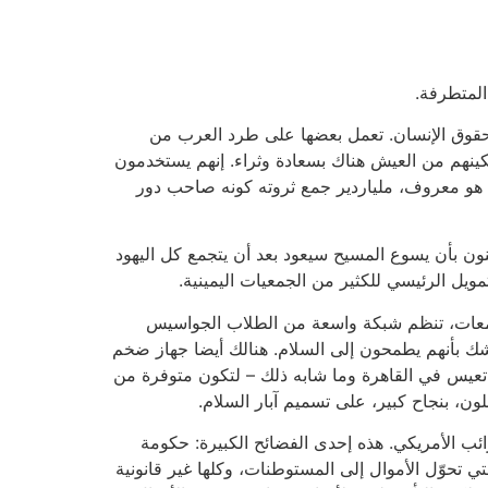
المتطرفة.
ت حقوق الإنسان. تعمل بعضها على طرد العرب من
مكينهم من العيش هناك بسعادة وثراء. إنهم يستخدمون
ما هو معروف، ملياردير جمع ثروته كونه صاحب دور
ون بأن يسوع المسيح سيعود بعد أن يتجمع كل اليهود
تمويل الرئيسي للكثير من الجمعيات اليمينية.
امعات، تنظم شبكة واسعة من الطلاب الجواسيس
شك بأنهم يطمحون إلى السلام. هنالك أيضا جهاز ضخم
تعيس في القاهرة وما شابه ذلك – لتكون متوفرة من
ن، بنجاح كبير، على تسميم آبار السلام.
ب الأمريكي. هذه إحدى الفضائح الكبيرة: حكومة
 تحوّل الأموال إلى المستوطنات، وكلها غير قانونية