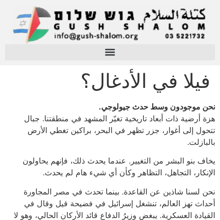
فيلا في الأدغال؟
نحن موجودون وسط حدث جيولوجي.
هزة أرضية ذات أبعاد تاريخية تغيّر المشهد في منطقتنا. جبال
تتحول إلى أغوار، جزر تظهر في البحر، براكين تغطي الأرض
بالبازلت.
يخاف بنو البشر من التغيير. عندما يحدث ذلك، فإنهم يحاولون
الإنكار، التجاهل، التظاهر وكأن أي شيء هام لم يحدث.
نحن لسنا شاذين عن القاعدة. بينما تحدث في مصر المجاورة
أحداث تهز العالم، تنشغل إسرائيل في فضيحة قيل وقال في
القيادة العسكرية. يبغض وزيرُ الدفاع قائد الأركان الحالي، وهو لا