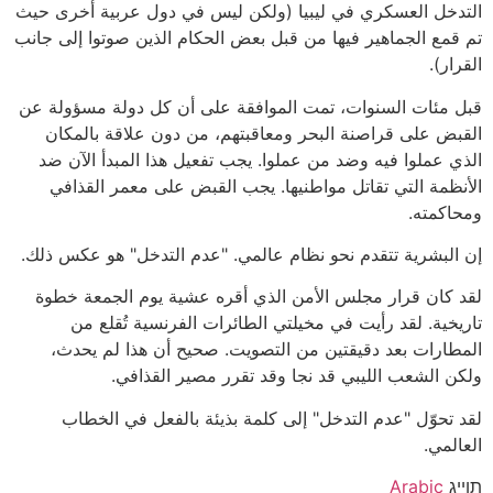
التدخل العسكري في ليبيا (ولكن ليس في دول عربية أخرى حيث
تم قمع الجماهير فيها من قبل بعض الحكام الذين صوتوا إلى جانب
القرار).
قبل مئات السنوات، تمت الموافقة على أن كل دولة مسؤولة عن
القبض على قراصنة البحر ومعاقبتهم، من دون علاقة بالمكان
الذي عملوا فيه وضد من عملوا. يجب تفعيل هذا المبدأ الآن ضد
الأنظمة التي تقاتل مواطنيها. يجب القبض على معمر القذافي
ومحاكمته.
إن البشرية تتقدم نحو نظام عالمي. "عدم التدخل" هو عكس ذلك.
لقد كان قرار مجلس الأمن الذي أقره عشية يوم الجمعة خطوة
تاريخية. لقد رأيت في مخيلتي الطائرات الفرنسية تُقلع من
المطارات بعد دقيقتين من التصويت. صحيح أن هذا لم يحدث،
ولكن الشعب الليبي قد نجا وقد تقرر مصير القذافي.
لقد تحوّل "عدم التدخل" إلى كلمة بذيئة بالفعل في الخطاب
العالمي.
תוייג
Arabic