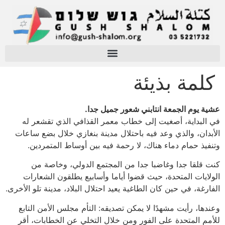
كلمة بذيئة
عشية يوم الجمعة انتابني شعور جميل جدا.
في البداية، أصغيت إلى خطاب معمر القذافي الذي تقشعر له
الأبدان، والذي وعد فيه باحتلال مدينة بنغازي خلال بضع ساعات
وتنفيذ حمام دماء هناك، لا رحمة فيه بين أوساط المتمردين.
كنت قلقا جدا وغاضبا جدا من المجتمع الدولي، وخاصة من
الولايات المتحدة، حيث قضوا أياما وأسابيع يطلقون الشعارات
الفارغة، في حين كان الطاغية يعيد احتلال البلاد، مدينة تلو الأخرى.
وعندها، رأيت مشهدًا لا يمكن تصديقه: التأم مجلس الأمن التابع
للأمم المتحدة على الفور ومن خلال التخلي عن الخطابات، أقر