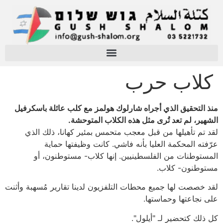
كلاب حرب
منذ التحقيق الذي أجراه شارلوك هولمز مع كلب عائلة باسكرفيل
الشهير، لم تعد تُرى مثل هذه الكلاب المتوحشة.
لقد تم تأهيلها من قبل معجب متحمس بمئير كهانا، ذلك الذي
عرّفته المحكمة العليا بأنه فاشي. كانت وظيفتها حماية
المستوطنات من الفلسطينيين. إنها كلاب- مستوطنون، أو
مستوطنون- كلاب.
لقد خصصت لها جميع محطات التلفزيون لدينا تقارير مُسهبة وأثنت
على نجاعتها وحماستها.
كل ذلك كتحضير لـ "أيلول".