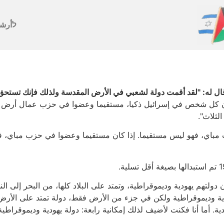
לأرش
 وقال له: "لقد أقمت دولة لشعبي في الأرض المقدسة ولذلك فإنك تستحق
ن كل شخص في إسرائيل ذكيا، مستقيما وعضوا في حزب عمال أرض إسرائ
لثلاث".
مباي، فهو ليس مستقيما. إذا كان مستقيما وعضوا في حزب مباي، فهو
ولتهم يهودية وديموقراطية، وتمتد على البلاد كلها، من البحر إلى النه
ودية وديموقراطية ولكن في جزء من الأرض فقط، دولة تمتد على الأرض ك