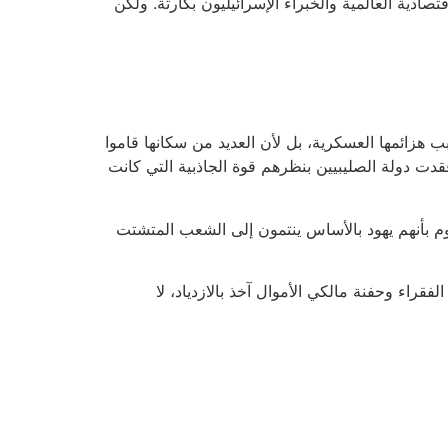
ادية العالمية والخبراء الإسرائيليون بكارثة. ولكن
ب هزائمها العسكرية، بل لأن العديد من سكانها قاموا
 فقدت دولة الصليبيين بنظرهم قوة الجاذبية التي كانت
ليوم بأنهم يهود بالأساس ينتمون إلى الشعب المتشتت
راء وحفنة مالكي الأموال آخذ بالازدياد، لا