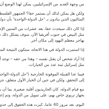
من وجهة العديد من الإسرائيليين، يمكن لهذا الوضع أن
ولكن هل يمكن لذلك أن يستمر حقا؟ الجمهور الفلسطيني
المثاليون الذين ينادون بـ "حل الدولة-الواحدة" بأن دول
إذا كان ذلك سيحدث حقا، بعد عشرات من السنين الإضا
مثل البيض في جنوب أفريقيا الآن. سوف يشكل ذلك نقي
يهاجر معظم اليهود إلى مكان آخر.
إذا استمرت الدولة في هذا الاتجاه، ستكون النتيجة المح
إذا أراد شخص أن يقتل نفسه – وهذا من حقه – توجد 
مثل إسرائيل ثمة عدد من الخيارات.
فيما عدا القنبلة الموقوتة الخارجية ("حل الدولة-الواح
إلى التحقق. ولكن في حين أن الخيار الأول متعلق، جزئيًا
مع قيام الدولة، كان الحاريديون أقلية صغيرة. بما أ
بجهاز تربوي خاص بهم، على تمويل من الدولة، وتم إع
اليوم، بعد مرور 60 عاما، كبرت هذه ا