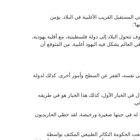
المستقبل القريب الأغلبية في البلاد. يؤمن
ا".
تحول البلاد إلى دولة فلسطينية، مع أقلية يهودية،
لعالم يشكل فيه اليهود أغلبية. من المتوقع أن
لى نفسه، القفز عن السطح وأمور أخرى. كذلك لدولة
حال في الخيار الأول، كذلك هذا الخيار هو في طريقه
تي.
دت له في حينها صغيرة ورخيصة. لقد حظي الحاريديون
ولة، شجعت الحكومة التكاثر الطبيعي المكثف بواسطة