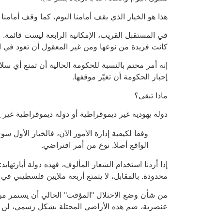
هذا هو الخيار الذي يقف أمامنا اليوم، كما وقف أمامنا في عام 1967. مع مرور الوقت أصبح أ
كانت فريدة من نوعها ومن غير المعقول أن تعود في العق
إجبار الحكومة أن تغيّر موقفها.
ماذا تبقى؟
دولة يهودية غير ديموقراطية أو دولة ديموقراطية غير ي
وفقا لكيفية إدارة الأمور الآن، فالخيار الأو
الواقع أصلا. نوع من أمر افتراضي.
محدودة. بالمقابل، لا يتمتع أربعة ملايين فلسطيني في 
من شأن وضع الاحتلال "المؤقت" الحالي أن يستمر من 
عنصرية، ضم هذه الأراضي المحتلة بشكل رسمي، لن يغيّ