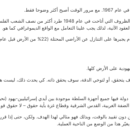
كثر وضوحا فقط.
في المستقبل القريب، الإمكانية الرابعة ليست قائمة. الظروف التي
ود الآتية، لذلك يجب علينا التعامل مع الواقع الديموغرافي كما هو.
هودية على الأرض كلها.
ل سوف يتحقق، أو لتوخي الدقة، سوف يحقق ذاته. كي يحدث ذلك، ليست ه
الضفة الغربية، القدس الشرقية وقطاع غزة بأية حقوق – لا حقوق قومية،
دون تقييد بالوقت، وبذلك فهو مثالي لهذا الهدف. ولكن، حتى إذا قرر
ر هذا من الوضع من الناحية العملية.