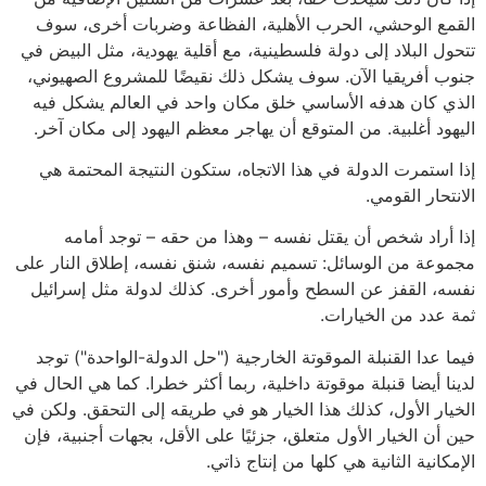
القمع الوحشي، الحرب الأهلية، الفظاعة وضربات أخرى، سوف
تتحول البلاد إلى دولة فلسطينية، مع أقلية يهودية، مثل البيض في
جنوب أفريقيا الآن. سوف يشكل ذلك نقيضًا للمشروع الصهيوني،
الذي كان هدفه الأساسي خلق مكان واحد في العالم يشكل فيه
اليهود أغلبية. من المتوقع أن يهاجر معظم اليهود إلى مكان آخر.
إذا استمرت الدولة في هذا الاتجاه، ستكون النتيجة المحتمة هي
الانتحار القومي.
إذا أراد شخص أن يقتل نفسه – وهذا من حقه – توجد أمامه
مجموعة من الوسائل: تسميم نفسه، شنق نفسه، إطلاق النار على
نفسه، القفز عن السطح وأمور أخرى. كذلك لدولة مثل إسرائيل
ثمة عدد من الخيارات.
فيما عدا القنبلة الموقوتة الخارجية ("حل الدولة-الواحدة") توجد
لدينا أيضا قنبلة موقوتة داخلية، ربما أكثر خطرا. كما هي الحال في
الخيار الأول، كذلك هذا الخيار هو في طريقه إلى التحقق. ولكن في
حين أن الخيار الأول متعلق، جزئيًا على الأقل، بجهات أجنبية، فإن
الإمكانية الثانية هي كلها من إنتاج ذاتي.