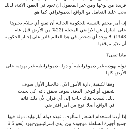
فريدة من نوعها ومن غير المعقول أن تعود في العقود الآتية، لذلك
يجب علينا التعامل مع الواقع الديموغرافي كما هو.
إنه أمر محتم بالنسبة للحكومة الحالية أن تمنع أي سلام يجبرها
على التنازل عن الأراضي المحتلة (22% من الأرض قبل عام
1948). لا يوجد أي شخص في هذا العالم قادر على إجبار الحكومة
أن تغيّر موقفها.
ماذا تبقى؟
دولة يهودية غير ديموقراطية أو دولة ديموقراطية غير يهودية على
الأرض كلها.
وفقا لكيفية إدارة الأمور الآن، فالخيار الأول سوف
يتحقق، أو لتوخي الدقة، سوف يحقق ذاته. كي يحدث
ذلك، ليست هناك حاجة إلى أي قرار، لأن ذلك قائم
في الواقع أصلا. نوع من أمر افتراضي.
إذا أردنا استخدام الشعار المألوف، فهذه دولة أبارتهايد: دولة فيها
جميع أجهزة السلطة موجودة بين أيدي إسرائيليين-يهود (نحو 6.5