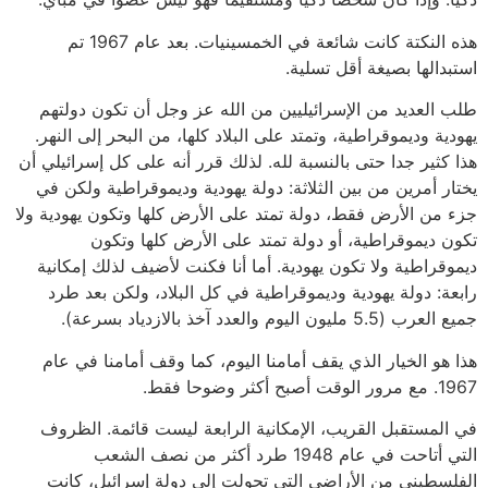
هذه النكتة كانت شائعة في الخمسينيات. بعد عام 1967 تم
استبدالها بصيغة أقل تسلية.
طلب العديد من الإسرائيليين من الله عز وجل أن تكون دولتهم
يهودية وديموقراطية، وتمتد على البلاد كلها، من البحر إلى النهر.
هذا كثير جدا حتى بالنسبة لله. لذلك قرر أنه على كل إسرائيلي أن
يختار أمرين من بين الثلاثة: دولة يهودية وديموقراطية ولكن في
جزء من الأرض فقط، دولة تمتد على الأرض كلها وتكون يهودية ولا
تكون ديموقراطية، أو دولة تمتد على الأرض كلها وتكون
ديموقراطية ولا تكون يهودية. أما أنا فكنت لأضيف لذلك إمكانية
رابعة: دولة يهودية وديموقراطية في كل البلاد، ولكن بعد طرد
جميع العرب (5.5 مليون اليوم والعدد آخذ بالازدياد بسرعة).
هذا هو الخيار الذي يقف أمامنا اليوم، كما وقف أمامنا في عام
1967. مع مرور الوقت أصبح أكثر وضوحا فقط.
في المستقبل القريب، الإمكانية الرابعة ليست قائمة. الظروف
التي أتاحت في عام 1948 طرد أكثر من نصف الشعب
الفلسطيني من الأراضي التي تحولت إلى دولة إسرائيل، كانت