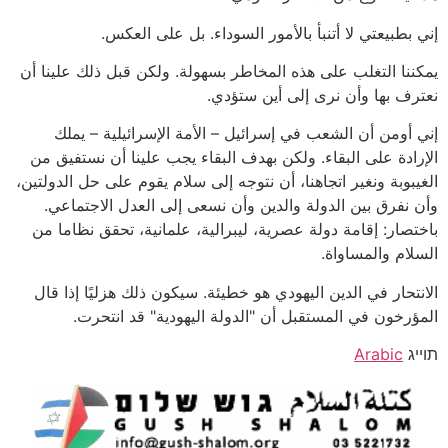
إني بطبيعتي لا أتنبأ بالأمور السوداء. بل على العكس.
يمكننا التغلب على هذه المخاطر بسهولة. ولكن قبل ذلك علينا أن
نعترف بها وأن نرى إلى أين ستؤدي.
إني أومن أن الشعب في إسرائيل – الأمة الإسرائيلية – يملك
الإرادة على البقاء. ولكن بهدف البقاء يجب علينا أن نستفيق من
الغيبوبة ونغير اتجاهنا، أن نتوجه إلى سلام يقوم على حل الدولتين،
وأن نفرق بين الدولة والدين وأن نسعى إلى العدل الاجتماعي.
باختصار: إقامة دولة عصرية، ليبرالية، علمانية، تحقق نظاما من
السلام والمساواة.
الانتحار في الدين اليهودي هو خطيئة. سيكون ذلك هزليًا إذا قال
المؤرخون في المستقبل أن "الدولة اليهودية" قد انتحرت.
תוייג
Arabic