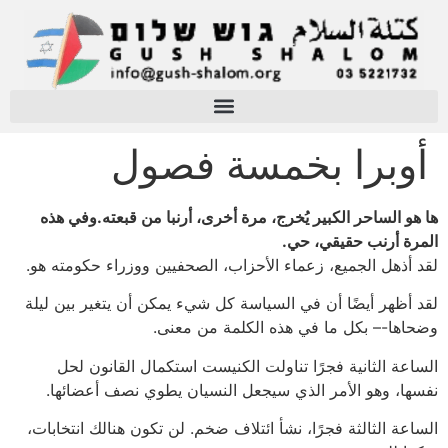
أوبرا بخمسة فصول
ها هو الساحر الكبير يُخرج، مرة أخرى، أرنبا من قبعته.وفي هذه
المرة أرنب حقيقي، حي.
لقد أذهل الجميع، زعماء الأحزاب، الصحفيين ووزراء حكومته هو.
لقد أظهر أيضًا أن في السياسة كل شيء يمكن أن يتغير بين ليلة
وضحاها-– بكل ما في هذه الكلمة من معنى.
الساعة الثانية فجرًا تناولت الكنيست استكمال القانون لحل
نفسها، وهو الأمر الذي سيجعل النسيان يطوي نصف أعضائها.
الساعة الثالثة فجرًا، نشأ ائتلاف ضخم. لن تكون هنالك انتخابات،