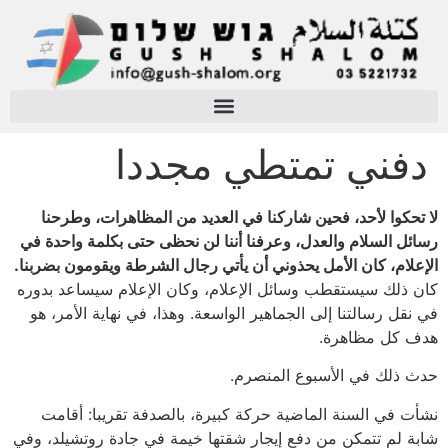
دفني تمتطي مجددا
لا تحكوا لأحد، فحين شاركنا في العديد من المظاهرات، وطرحنا
رسائل السلام والعدل، وعرفنا أننا لن نحظى حتى بكلمة واحدة في
الإعلام، كان الأمل يحذوني أن يأتي رجال الشرطة ويقومون بضربنا.
كان ذلك سيستقطب وسائل الإعلام، وكان الإعلام سيساعد بدوره
في نقل رسالتنا إلى الجماهير الواسعة. وهذا، في نهاية الأمر، هو
هدف كل مظاهرة.
حدث ذلك في الأسبوع المنصرم.
نشأت في السنة الماضية حركة كبيرة، بالصدفة تقريبا: أقامت
شابة لم تتمكن من دفع إيجار شقتها خيمة في جادة روتشيلد، وفي