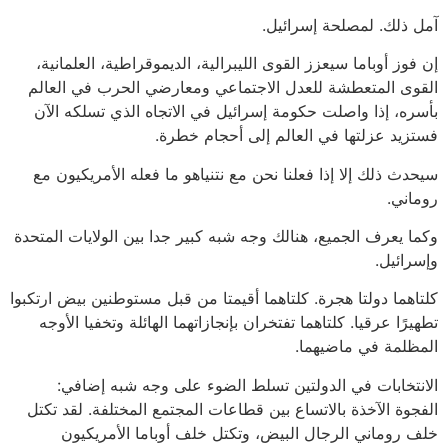
آمل ذلك. لمصلحة إسرائيل.
إن فوز أوباما سيعزز القوى الليبرالية، الديموقراطية، العلمانية،
القوى المتعطشة للعدل الاجتماعي ومعارضي الحرب في العالم
بأسره، إذا واصلت حكومة إسرائيل في الاتجاه الذي تسلكه الآن
فستزيد عزلتها في العالم إلى أحجام خطرة.
سيحدث ذلك إلا إذا فعلنا نحن مع نتنياهو ما فعله الأمريكيون مع
روماني.
وكما يعرف الجميع، هنالك وجه شبه كبير جدا بين الولايات المتحدة
وإسرائيل.
كلتاهما دولتا هجرة. كلتاهما أقيمتا من قبل مستوطنين بيض ارتكبوا
تطهيرًا عرقيا. كلتاهما تفتخران بإنجازاتهما الهائلة وتخفيا الأوجه
المظلمة في ماضيهما.
الانتخابات في الدولتين تسلط الضوء على وجه شبه إضافي:
الفجوة الآخذة بالاتساع بين قطاعات المجتمع المختلفة. لقد تكتل
خلف روماني الرجال البيض، وتكتل خلف أوباما الأمريكيون