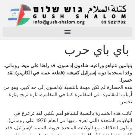
باي باي حرب
بنيامين نتنياهو وراعيه، شلدون إدلسون، قد راهنا على ميط روماني.
وقد استخدما دولة إسرائيل كفيشة (قطعة عملة في الكازينو).لقد
خسرا.
هذه الخسارة لم تكن مهمة بالنسبة لإدلسون إلى حد كبير، وهو من
أرباب المقامرة. في المقامرة كما في المقامرة. تارة تربح وتارة
تخسر.
كانت هذه الخسارة بالنسبة لنتنياهو أهم بكثير. لقد ترعرع في
الولايات المتحدة (التي تعرف فيها في العام 1976 على روماني).
ولكون العلاقات مع الولايات المتحدة حيوية بالنسبة لإسرائيل، فقد
كانت هذه إحدى الأوراق الهامة بين يدي نتنياهو في طريقه إلى