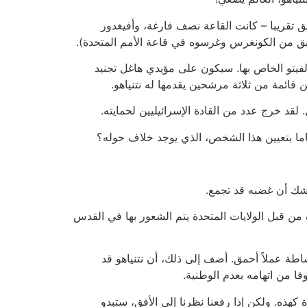
يق تقريبا – كانت القاعة نصف فارغة، وأفيغدور
لتصفيق من الكونغرس وغرسوه في قاعة الأمم المتحدة).
لفيتو الخاص بها. سيكون على مؤيدي هاغل تجنيد
 لقد خرج عدد من القادة الإسرائيليين لحمايته.
وباما بتعيين هذا الشخص، الذي يوجد خلاف حوله؟
ا شك أن غضبه قد تجمع.
 من قبل الولايات المتحدة يتم الشعور بها في القدس
ساطة عملاً أحمق. أضف إلى ذلك، أن نتنياهو قد
 من اتهامه بعدم الوطنية.
كهذه. ولكن إذا رفعنا نظرنا إلى الأفق، ستبدو