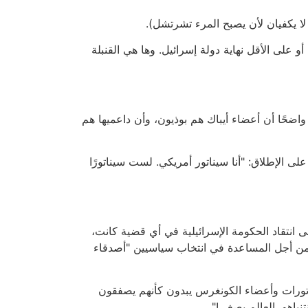
لا يكفيان لأن يصبح المرء تشرتشل).
أو على الأقل نهاية دولة إسرائيل. وها هي القنبلة
ضحًا أن أعضاء أيباك هم بوذيون، وأن داعميها هم
 الإطلاق: "أنا سيناتور أمريكي. لست سيناتورًا
 انتقاد الحكومة الإسرائيلية في أي قضية كانت،
ه من أجل المساعدة في انتخاب سياسيين "أصدقاء
ناتورات وأعضاء الكونغرس يبدون كأنهم يصفقون
نياهو، العالم يصغي!"