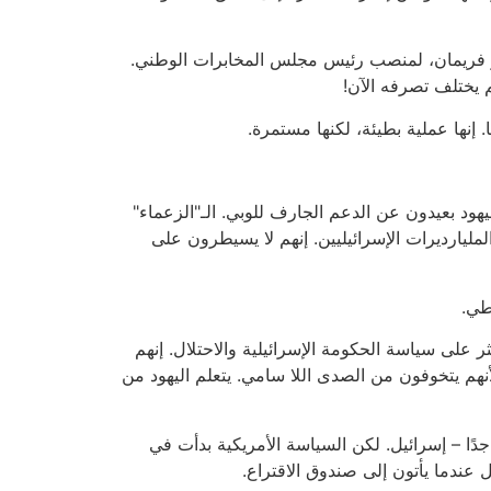
، تشاز فريمان، لمنصب رئيس مجلس المخابرات الوطني.
م يختلف تصرفه الآن!
 إنها عملية بطيئة، لكنها مستمرة.
يهود بعيدون عن الدعم الجارف للوبي. الـ"الزعماء"
لمليارديرات الإسرائيليين. إنهم لا يسيطرون على
طي.
 على سياسة الحكومة الإسرائيلية والاحتلال. إنهم
هم يتخوفون من الصدى اللا سامي. يتعلم اليهود من
ًا – إسرائيل. لكن السياسة الأمريكية بدأت في
 عندما يأتون إلى صندوق الاقتراع.