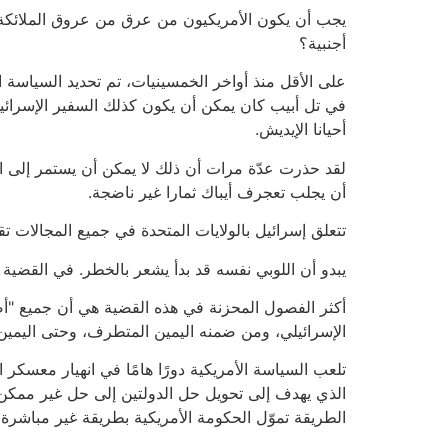
يجب أن يكون الأمريكيون من عرق من عروق الملائكة.
أجنبية؟
على الأقل منذ أواخر الخمسينيات، تم تحديد السياسة ا
في تل أبيب كان يمكن أن يكون كذلك السفير الإسرائيلي
أحيانا الإيديش.
لقد حذرت عدّة مرات أن ذلك لا يمكن أن يستمر إلى ال
أن يجلب تعجرف أيباك ثمارا غير ناضجة.
تتعلق إسرائيل بالولايات المتحدة في جميع المجالات تق
يبدو أن اللوبي نفسه قد بدأ يشعر بالخطر. في القضية ال
أكثر الفصول المحزنة في هذه القضية هي أن جميع "أصد
الإسرائيلي، ومن ضمنه اليمين المتطرف، وحتى اليمين
تلعب السياسة الأمريكية دورًا هامًا في انهيار معسكر ال
الذي يهدف إلى تحويل حل الدولتين إلى حل غير ممكن،
الطريقة تموّل الحكومة الأمريكية بطريقة غير مباشرة