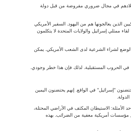
ة بلادهم في مجال ضروري مفروضة من قبل دولة
ن الذين يعالجونها هم من اليهود. السفير الأمريكي
قاء ممثلي إسرائيل والولايات المتحدة لا يتكلمون
ل الوضع لشراء الشرعية لدى الشعب الأمريكي. يمكن
تال في الحروب المستقبلية. لذلك فإن هذا خطر وجودي.
تضنون "إسرائيل" في الواقع. إنهم يحتضنون اليمين
لدولة.
 أحد الأمثلة: الاستيطان المكثف في الأراضي المحتلة،
ق مؤسسات أمريكية معفية من الضرائب. بهذه