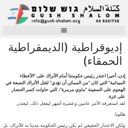
إديوقراطية (الديمقراطية
الحمقاء)
إذن، أخيرا اعتذر رئيس حكومتنا أمام الأتراك على "الأخطاء
الميدانية" التي كان "من الممكن أن تؤدي" لقتل الأتراك التسعة في
الهجوم على السفينة "ماوي مرمرة"، التي حاولت كسر الحصار
على غزة.
لقد استغرقه الأمر عامين وعشرة أشهر ليفعل ذلك، ليعتذر.
هللويا.
ولكن الاعتذار الحقيقي لم يكن رئيس الحكومة مدينا به للأتراك، بل