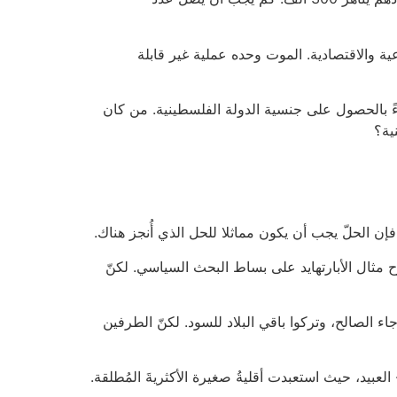
ية والاقتصادية. الموت وحده عملية غير قابلة
اءً بالحصول على جنسية الدولة الفلسطينية. من كان
ية؟
ن الحلّ يجب أن يكون مماثلا للحل الذي أُنجز هناك.
ح مثال الأبارتهايد على بساط البحث السياسي. لكنّ
 الصالح، وتركوا باقي البلاد للسود. لكنّ الطرفين
عبيد، حيث استعبدت أقليةُ صغيرة الأكثريةَ المُطلقة.