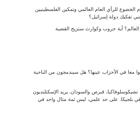
م الخضوع للرأي العام العالمي وتمكين الفلسطينيين
 ستطرأ على العالم؟ أية حروب وكوارث ستزيح القضية
طوا معا في الأحزاب عينها؟ هل سيندمجون من الناحية
 تشيكوسلوفاكيا، قبرص والسودان. يريد الإسكتلنديون
ن في بلجيكا. على حد علمي، ليس ثمة مثال واحد في