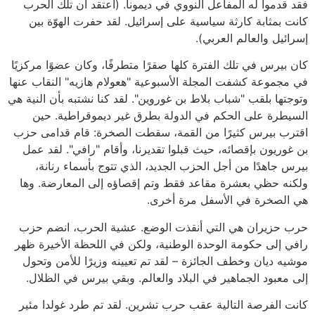
فقد قدموا له المفاعل النووي في ديمونا. (أعتقد أن تلك الحرب
كانت بمثابة كارثة سياسية على إسرائيل. لقد حفرت الهوّة بين
إسرائيل والعالم العربي).
كان بيرس في تلك الفترة كلها صقرًا متطرفًا، وكان عضوًا مركزيًا
في مجموعة كشفت المجلة الأسبوعية "هعولام هازيه" النقاب عنها
وتوجتها بلقب "شباب بلاط بن غوروين". لقد كنا نشتبه بأن النية هي
السيطرة على الحكم في الدولة بطرق غير ديموقراطية. حين
اقترب بيرس كثيرًا من القمة، سقطت الصخرة: قام قدامى حزب
بن غوريون بإقصائه، حيث قبلوا تقديرنا، وأقام "رافي". لقد عمل
بيرس جاهدًا من أجل الحزب الجديد، الذي تتوج بأسماء رنانة،
ولكنه حظي بعشرة مقاعد فقط وتم إقصاؤه إلى المعارضة. وها
هي الصخرة في الأسفل مرة أخرى.
حرب حزيران هي التي أنقذت الوضع. عشية الحرب، انضم حزب
رافي إلى حكومة الوحدة الوطنية، ولكن في اللحظة الأخيرة ظهر
موشيه ديان وخطف الجائزة – لقد تم تعيينه وزيرًا للأمن وتحول
إلى معبود الجماهير في البلاد والعالم. وبقي بيرس في الظلال.
كانت الفرصة التالية عقب حرب تشرين. لقد تم طرد غولدا مئير