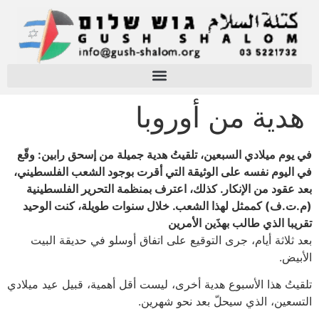
هدية من أوروبا
في يوم ميلادي السبعين، تلقيتُ هدية جميلة من إسحق رابين: وقّع
في اليوم نفسه على الوثيقة التي أقرت بوجود الشعب الفلسطيني،
بعد عقود من الإنكار. كذلك، اعترف بمنظمة التحرير الفلسطينية
(م.ت.ف) كممثل لهذا الشعب. خلال سنوات طويلة، كنت الوحيد
تقريبا الذي طالب بهذَين الأمرين
بعد ثلاثة أيام، جرى التوقيع على اتفاق أوسلو في حديقة البيت
الأبيض.
تلقيتُ هذا الأسبوع هدية أخرى، ليست أقل أهمية، قبيل عيد ميلادي
التسعين، الذي سيحلّ بعد نحو شهرين.