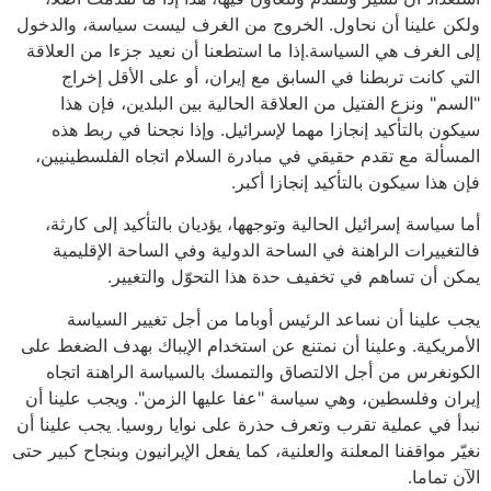
ولكن علينا أن نحاول. الخروج من الغرف ليست سياسة، والدخول
إلى الغرف هي السياسة.إذا ما استطعنا أن نعيد جزءا من العلاقة
التي كانت تربطنا في السابق مع إيران، أو على الأقل إخراج
"السم" ونزع الفتيل من العلاقة الحالية بين البلدين، فإن هذا
سيكون بالتأكيد إنجازا مهما لإسرائيل. وإذا نجحنا في ربط هذه
المسألة مع تقدم حقيقي في مبادرة السلام اتجاه الفلسطينيين،
فإن هذا سيكون بالتأكيد إنجازا أكبر.
أما سياسة إسرائيل الحالية وتوجهها، يؤديان بالتأكيد إلى كارثة،
فالتغييرات الراهنة في الساحة الدولية وفي الساحة الإقليمية
يمكن أن تساهم في تخفيف حدة هذا التحوّل والتغيير.
يجب علينا أن نساعد الرئيس أوباما من أجل تغيير السياسة
الأمريكية. وعلينا أن نمتنع عن استخدام الإيباك بهدف الضغط على
الكونغرس من أجل الالتصاق والتمسك بالسياسة الراهنة اتجاه
إيران وفلسطين، وهي سياسة "عفا عليها الزمن". ويجب علينا أن
نبدأ في عملية تقرب وتعرف حذرة على نوايا روسيا. يجب علينا أن
نغيّر مواقفنا المعلنة والعلنية، كما يفعل الإيرانيون وبنجاح كبير حتى
الآن تماما.