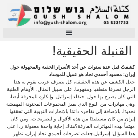
القنبلة الحقيقية!
كشفتُ قبل عدة سنوات عن أحد الأسرار الخفية والمجهولة حول
إيران: محمود أحمدي نجاد هو عميل للموساد
جعل الكشف عن هذه الحقيقة، كل تصرف غريب يقوم به هذا
الرجل تصرفا منطقيا ومفهوما. على سبيل المثال، الأوهام العلنية
التي كان يصرح بها حول اختفاء إسرائيل. وإنكاره للمحرقة أيضا،
وهي مهاترات من النوع الذي يميز المجموعات المجنونة المهمشة
تحديدًا. بالإضافة إلى تفاخره دائمًا بالإنجازات النووية التي تحققها
إيران.من كان مستفيدًا من هذه الأقوال والتصريحات، ومن كان
مهتماً بهذه المهاترات الفارغة؟هناك إجابة واحدة معقولة ردا على
هذا السؤال: إسرائيل.جعلت تصرفات أحمدي نجاد إيران، تظهر