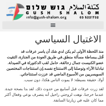
الاغتيال السياسي
منذ اللحظة الأولى لم يكن لدي شك أن ياسر عرفات قد
قُتل.ببساطة مسألة منطق.في طريق العودة من الجنازة، التقيت
عضو الكنيست جمال زحالقة، حامل لقب الدكتوراة في الصيدلة.
تبادلنا الآراء وتوصلنا إلى الاستنتاج نفسه.إن استنتاجات المختصين
السويسريين من الأسبوع الماضي قد عززت استنتاجاتي.
أولا، حقيقة بسيطة: لا يموت الناس هكذا، دون سبب.
لقد زرت عرفات قبل أسابيع من حدوث ذلك. لقد بدا بصحة جيدة.
عندما خرجنا، نوهت لزوجتي راحيل أنه يتصرف بوعي وفعال أكثر
مما كان عليه في زيارتنا السابقة.