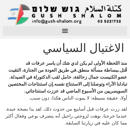
الاغتيال السياسي
منذ اللحظة الأولى لم يكن لدي شك أن ياسر عرفات قد
قُتل.ببساطة مسألة منطق.في طريق العودة من الجنازة، التقيت
عضو الكنيست جمال زحالقة، حامل لقب الدكتوراة في الصيدلة.
تبادلنا الآراء وتوصلنا إلى الاستنتاج نفسه.إن استنتاجات المختصين
السويسريين من الأسبوع الماضي قد عززت استنتاجاتي.
أولا، حقيقة بسيطة: لا يموت الناس هكذا، دون سبب.
لقد زرت عرفات قبل أسابيع من حدوث ذلك. لقد بدا بصحة جيدة.
عندما خرجنا، نوهت لزوجتي راحيل أنه يتصرف بوعي وفعال أكثر
مما كان عليه في زيارتنا السابقة.