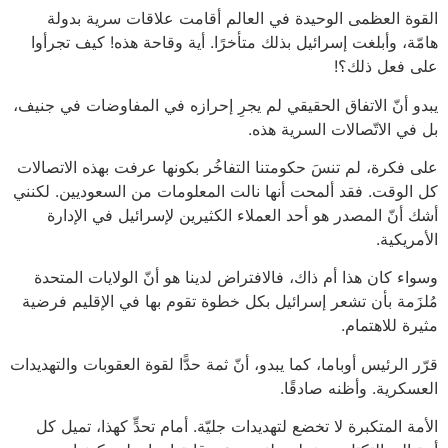
القوة العظمى الوحيدة في العالم أقامت علاقات سرية بدولة
هامّة، وأبلغت إسرائيل بذلك متأخرًا. أية وقاحة هذه! كيف تجرأوا
على فعل ذلك؟!
يبدو أنّ الاتفاق الحقيقي لم يجرِ إحرازه في المفاوضات في جنيف،
بل في الاتّصالات السرية هذه.
على فكرة، لم تنسَ حكومتنا التفاخُر بكونها عرفت بهذه الاتصالات
كل الوقت. فقد ألمحت أنها نالت المعلومات من السعوديين. لكنني
أشك أنّ المصدر هو أحد العملاء الكثيرين لإسرائيل في الإدارة
الأمريكية.
وسواء كان هذا أم ذاك، فالافتراض لدينا هو أنّ الولايات المتحدة
مُلزَمة بأن تشعر إسرائيل بكل خطوة تقوم بها في الإقليم فرضية
مثيرة للاهتمام.
قرّر الرئيس أوباما، كما يبدو، أنّ ثمة حدًّا لقوة العقوبات والتهديدات
العسكرية. وأظنه صادقًا.
الأمة المتكبرة لا تخضع لتهديدات جليّة. أمام تحدٍّ كهذا، تميل كل