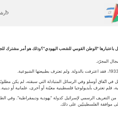
לأرش
يل باعتبارها "الوطن القومي للشعب اليهودي"؟وذلك هو أمر مشترك للجم
ال المجرّد.
ي اتّفاق أوسلو وفي الرسائل المتبادلة التي سبقته، لم يكن مطلوبًا من
 فلم تعترف بأيديولوجيا فلسطينية معيّنة أو أخرى، علمانية أو دينية.
ة" من التعريف الرسمي لإسرائيل كدولة "يهودية وديمقراطية". وفي 
 إلى موافقة الفلسطينيّين على ذلك.