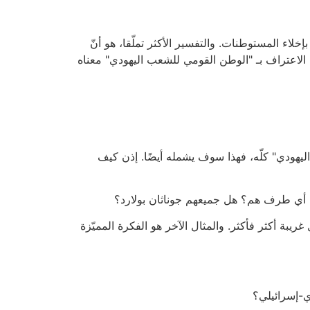
لاء المستوطنات. والتفسير الأكثر تملّقا، هو أنّ
". الاعتراف بـ "الوطن القومي للشعب اليهودي" معناه
 اليهودي" كلّه، فهذا سوف يشمله أيضًا. إذن كيف
في أي طرف هم؟ هل جميعهم جوناثان بولارد؟
ريبة أكثر فأكثر. والمثال الآخر هو الفكرة المميّزة