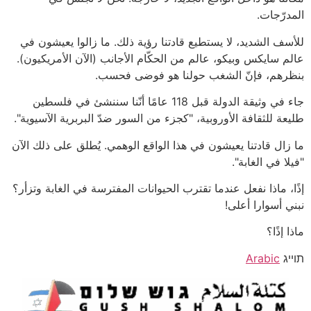
المدرّجات.
للأسف الشديد، لا يستطيع قادتنا رؤية ذلك. ما زالوا يعيشون في
عالم سايكس وبيكو، عالم من الحكّام الأجانب (الآن الأمريكيون).
بنظرهم، فإنّ الشغب حولنا هو فوضى فحسب.
جاء في وثيقة الدولة قبل 118 عامًا أنّنا سننشئ في فلسطين
طليعة للثقافة الأوروبية، "كجزء من السور ضدّ البربرية الآسيوية".
ما زال قادتنا يعيشون في هذا الواقع الوهمي. يُطلق على ذلك الآن
"فيلا في الغابة".
إذًا، ماذا نفعل عندما تقترب الحيوانات المفترسة في الغابة وتزأر؟
نبني أسوارا أعلى!
ماذا إذًا؟
תוייג
Arabic