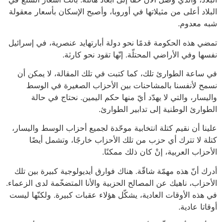
البلاد أعلى من مثيلاتها في أوروبا، وأصبح الإسكان بأسعار معقولة
شبه معدوم.
تمضي هذه الحكومة قدمًا نحو دولة أبارتهايد عنصرية، في إسرائيل
نفسها وفي الأراضي المحتلّة. إنّها تقود نحو كارثة.
في ساعة الطوارئ تلك، كما كتبت في تلك المقالة، لا يمكن أن
نسمح لأنفسنا بالمشاحنات بين الأحزاب الصغيرة في الوسط
واليسار، والتي لا يهدّد أيّ منها حكم اليمين. نحتاج في حالة
الطوارئ الوطنية إلى تدابير الطوارئ.
علينا أن نقيم كتلة انتخابية موحّدة لجميع أحزاب الوسط واليسار،
كتلة لا تترك أي حزب من تلك الأحزاب خارجًا، وتشمل أيضًا
الأحزاب العربية، إنْ كان ذلك ممكنًا.
أدرك أنّ هذه مهمّة شاقّة. هناك فوارق أيديولوجية كبيرة بين تلك
الأحزاب، ناهيك عن المصالح الحزبية والأنا المتضخّمة لدى الزعماء.
في هذه الأوقات العادية، يشكّل هؤلاء عقبات كبيرة. ولكنّها ليست
أوقاتا عادية.