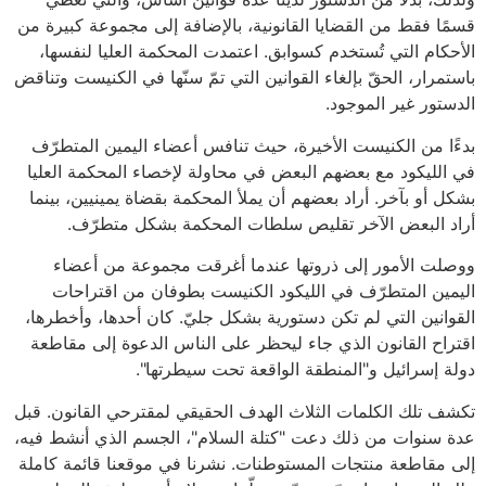
قسمًا فقط من القضايا القانونية، بالإضافة إلى مجموعة كبيرة من
الأحكام التي تُستخدم كسوابق. اعتمدت المحكمة العليا لنفسها،
باستمرار، الحقّ بإلغاء القوانين التي تمّ سنّها في الكنيست وتناقض
الدستور غير الموجود.
بدءًا من الكنيست الأخيرة، حيث تنافس أعضاء اليمين المتطرّف
في الليكود مع بعضهم البعض في محاولة لإخصاء المحكمة العليا
بشكل أو بآخر. أراد بعضهم أن يملأ المحكمة بقضاة يمينيين، بينما
أراد البعض الآخر تقليص سلطات المحكمة بشكل متطرّف.
ووصلت الأمور إلى ذروتها عندما أغرقت مجموعة من أعضاء
اليمين المتطرّف في الليكود الكنيست بطوفان من اقتراحات
القوانين التي لم تكن دستورية بشكل جليّ. كان أحدها، وأخطرها،
اقتراح القانون الذي جاء ليحظر على الناس الدعوة إلى مقاطعة
دولة إسرائيل و"المنطقة الواقعة تحت سيطرتها".
تكشف تلك الكلمات الثلاث الهدف الحقيقي لمقترحي القانون. قبل
عدة سنوات من ذلك دعت "كتلة السلام"، الجسم الذي أنشط فيه،
إلى مقاطعة منتجات المستوطنات. نشرنا في موقعنا قائمة كاملة