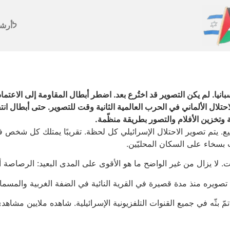
לأرش
بانيا. لم يكن التصوير قد اختُرع بعد. اضطر أبطال المقاومة إلى الاعتم
تلال الألماني في الحرب العالمية الثانية وقت للتصوير. حتى أبطال انت
ة وتخزين الأفلام والتصور بطريقة منظّمة.
. يتم تصوير الاحتلال الإسرائيلي كل لحظة. تقريبًا يمتلك كل شخص في 
 بسخاء على السكان المحليّين.
ت. لا يزال من غير الواضح ما هو الأقوى على المدى البعيد: الرصاصة أ
تصويره منذ مدة قصيرة في القرية النائية في الضفة الغربية والمسماة
ّ بثّه في جميع القنوات التلفزيونية الإسرائيلية. شاهده ملايين مشاهد