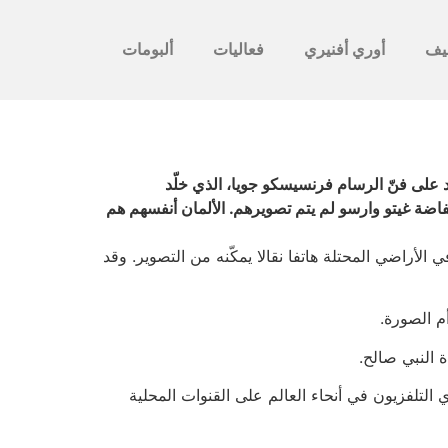
يف
أوري أفنيري
فعاليات
ألبومات
اد على فنّ الرسام فرنسيسكو جويا، الذي خلّد
فاضة غيتو وارسو لم يتم تصويرهم. الألمان أنفسهم هم
الأراضي المحتلة هاتفا نقالا يمكّنه من التصوير. وقد
م الصورة.
 النبي صالح.
ي التلفزيون في أنحاء العالم على القنوات المحلية