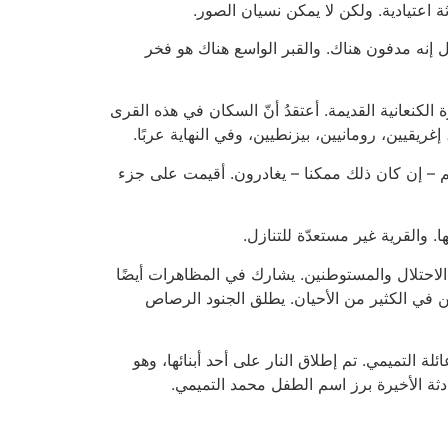
عتيادية. ولكن لا يمكن نسيان الصور.
 إنه مدفون هناك. والقبر الواسع هناك هو فخر
 الكنعانية القديمة. أعتقدُ أنّ السكان في هذه القرى
 إغريقيين، رومانيين، بيزنطيين، وفي النهاية عربًا.
علهم – إن كان ذلك ممكنا – يغادرون. أقيمت على جزء
. والقرية غير مستعدّة للتنازل.
لاحتلال والمستوطنين. يشارك في المظاهرات أيضًا
ن في الكثير من الأحيان. يطلق الجنود الرصاص
التميمي. تم إطلاق النار على أحد أبنائها، وهو