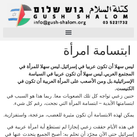
ابتسامة امرأة
ليس سهلا أن تكون عربيا في إسرائيل.ليس سهلا للمرأة في
المجتمع العربي.ليس سهلا أن تكون عربيا في السياسة
الإسرائيلية.بل ومن الأصعب على المرأة العربية أن تكون في
الكنيست.
حنين زعبي تواجه كل تلك الصعوبات معا. ربما هذا هو السبب في
ابتسامتها الأبدية – ابتسامة المرأة التي نجحت، رغم كل شيء.
يمكن لهذه الابتسامة أن تكون مثيرة للغضب، مزعجة، واستفزازية.
في هذه الأيام حققت زعبي إنجازا لم تستطع أية امرأة عربية في
إسرائيل حتى الآن مجرّد أن تحلم به: أصبح الجميع يتحدث عنها في