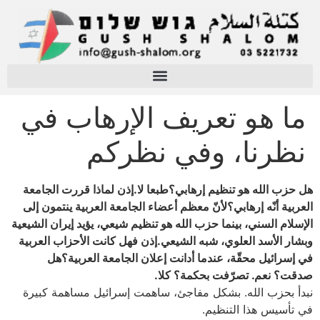
ما هو تعريف الإرهاب في
نظرنا، وفي نظركم
هل حزب الله هو تنظيم إرهابي؟طبعا لا.إذن لماذا قررت الجامعة
العربية أنّه إرهابي؟لأنّ معظم أعضاء الجامعة العربية ينتمون إلى
الإسلام السني، بينما حزب الله هو تنظيم شيعي، يؤيد إيران الشيعية
وبشار الأسد العلوي، شبه الشيعي.إذن فهل كانت الأحزاب العربية
في إسرائيل محقّة، عندما أدانت إعلان الجامعة العربية؟هل
صدقت؟ نعم. تصرّفت بحكمة؟ كلا.
نبدأ بحزب الله. بشكل مفاجئ، ساهمت إسرائيل مساهمة كبيرة
في تأسيس هذا التنظيم.