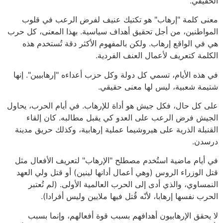
الحقيقي.
معنى كلمة "إرهاب" هو تكتيك عنيف لفرض الرعب في قلوب
المواطنين، من أجل تحقيق أهداف سياسية. بهذا المعنى، كل حرب
هي في الواقع إرهاب. ولكن بالمفهوم الأكثر دقة تُستخدم هذه
الكلمة كتعريف لأعمال العنف الفردية.
في هذه الأيام، تسمي كل دولة وكل حزب أعداءه "إرهابيين". إنها
شتيمة شعبية، ليس لها معنى حقيقي.
على كل حال، فكل جيش هو أداة للإرهاب. في أيام الحرب، يحاول
الجيش فرض الرعب على العدو كي يقبل مطالبه. كان إلقاء
القنبلة الذرية على هيروشيما عملية إرهابية، وكذلك حريق مدينة
درسدن.
في أيام ماضية استُخدم مصطلح "الإرهاب" لتعريف الأفعال مثل
قتل الوزراء الروس (وهي أعمال أدانها لينين) أو قتل ولي العهد
النمساوي، والذي أدى إلى الحرب العالمية الأولى. (لم تُعتبر
الحرب نفسها إرهابا، لأنّه قُتل فيها ملايين وليس أفرادا).
لا يحقق الإرهابيون أهدافهم بسبب قوة أفعالهم، وإنما بسبب