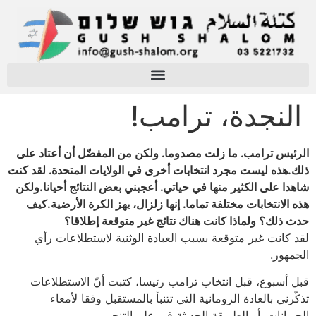
النجدة، ترامب!
الرئيس ترامب. ما زلت مصدوما. ولكن من المفضّل أن أعتاد على
ذلك.هذه ليست مجرد انتخابات أخرى في الولايات المتحدة. لقد كنت
شاهدا على الكثير منها في حياتي. أعجبني بعض النتائج أحيانا.ولكن
هذه الانتخابات مختلفة تماما. إنها زلزال، يهز الكرة الأرضية.كيف
حدث ذلك؟ ولماذا كانت هناك نتائج غير متوقعة إطلاقا؟
لقد كانت غير متوقعة بسبب العبادة الوثنية لاستطلاعات رأي
الجمهور.
قبل أسبوع، قبل انتخاب ترامب رئيسا، كتبت أنّ الاستطلاعات
تذكّرني بالعادة الرومانية التي تتنبأ بالمستقبل وفقا لأمعاء
الحيوانات. أو الطريقة الحديثة في علم التنجيم.