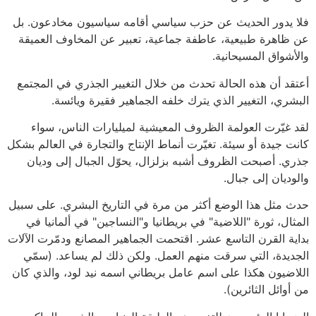
فلا يدور الحديث عن حزب سياسي أقامه سياسيون مخادعون. بل
عن ظاهرة طبيعية، عاطفة جماعية، تعبير عن المخاوف العميقة
والأشواق المسيحانية.
أعتقد أن هذه الحالة تحدث من خلال التغيير الجذري في المجتمع
البشري، التغيير الذي يترك خلفه الجماهير فقيرة ويائسة.
لقد غيّرت العولمة الظروف المعيشية لميليارات الناس، سواء
كانت جيدة أو سيئة. تغيّرت أنماط الإنتاج والتجارة في العالم بشكل
جذري. أصبحت الظروف أشبه بزلزال، يحوّل الجبال إلى وديان
والوديان إلى جبال.
حدث مثل هذا الوضع أكثر من مرة في التاريخ البشري. على سبيل
المثال، ثورة "اللاضية" في بريطانيا و"النساجين" في ألمانيا في
بداية القرن التاسع عشر. اقتحمت الجماهير المصانع ودمّرت الآلات
الجديدة، التي سرقت منهم العمل. ولكن ذلك لم يساعد. (سمّي
اللاضيون هكذا على اسم عامل بريطاني اسمه نيد لود، والذي كان
من أوائل الثائرين).