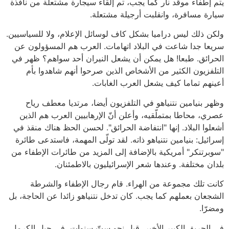
يتم إطفاء موقد نار كما يجب، تم إلقاء سيجارة مشتعلة من نافذة
سيارة مسافرة، وانقلبت أرجيلة مشتعلة.
ولكن ذلك ليس دراميا بشكل كاف لوسائل الإعلام، ولا للسياسيين.
سريعا جدا شاعت في البلاد اتهامات. العرب هم المسؤولون عن
الحرائق. طبعا! هل يمكن أن يشعل النيران أحد سواهم؟ ظهر في
التلفزيون الكثير من الأشخاص الذين صرحوا أنهم شاهدوا بأم
أعينهم تماما كيف يشعل العرب الغابات.
وظهر بنيامين نتنياهو في التلفزيون أيضا، مرتديا معطف رياح
عصري، محاطا بمتملّقيه، وأعلن أنّ الإرهابيين العرب هم الذين
أشعلوا البلاد. إنها "انتفاضة الحرائق". لحسن الحظ هناك منقذ في
إسرائيل: بنيامين نتنياهو ذاته. لقد تولّى المهمة، فاستدعى طائرة
"سوبرتنكر" أمريكية بالإضافة إلى المزيد من طائرات الإطفاء من
بلدان مختلفة. وعندها شعر الإسرائيليون بالاطمئنان.
كانت تلك مجموعة من الهراء. قام رجال الإطفاء والشرطة
الشجعان بعملهم كما يجب. كان تدخل نتنياهو زائدا عن الحاجة، بل
ومضرّا.
في الحريق الكبير الأخير، قبل نحو ستّ سنوات، في جبل الكرمل،