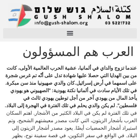
العرب هم المسؤولون
عندما تزوج والداي في ألمانيا، عشية الحرب العالمية الأولى، كانت
من بين الهدايا التي حصلا عليها شهادة تدل على أنّه تم غرس شجرة
على اسمهما في أرض إسرائيل.كان والدي صهيونيا منذ سن مبكرة.
في تلك الأيام سادت في ألمانيا نكتة يهودية: "الصهيوني هو يهودي
يأخذ المال من يهودي آخر من أجل توطين يهودي ثالث في
فلسطين". لم يكن والدي يحلم في تلك الفترة في الهجرة إلى البلاد.
في تلك الفترة لم يكن في البلاد الكثير من الأشجار. اهتم السكان
العرب بأشجار الزيتون، التي كانت مصدر معيشتهم الشحيح، وتم
استيراد أشجار الحمضيات أيضًا. يعود مصدر أشجار الزيتون إلى
البلاد. في الواقع في سفر التكوين، في قصة سفينة نوح، يظهر