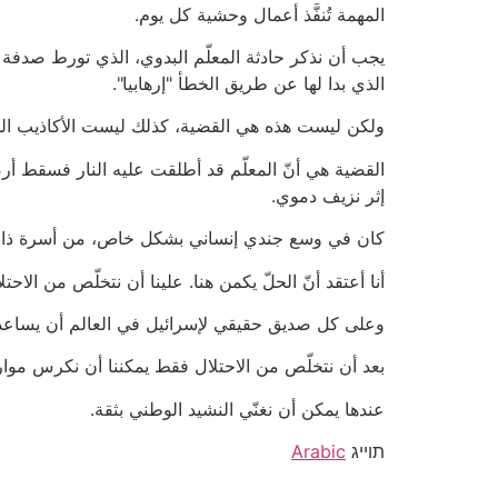
المهمة تُنفَّذ أعمال وحشية كل يوم.
يجب أن نذكر حادثة المعلّم البدوي، الذي تورط صدفة
الذي بدا لها عن طريق الخطأ "إرهابيا".
ولكن ليست هذه هي القضية، كذلك ليست الأكاذيب الوا
إثر نزيف دموي.
كان في وسع جندي إنساني بشكل خاص، من أسرة ذات قي
أنا أعتقد أنّ الحلّ يكمن هنا. علينا أن نتخلّص من الاح
وعلى كل صديق حقيقي لإسرائيل في العالم أن يساعد
بعد أن نتخلّص من الاحتلال فقط يمكننا أن نكرس موارد
عندها يمكن أن نغنّي النشيد الوطني بثقة.
תוייג
Arabic