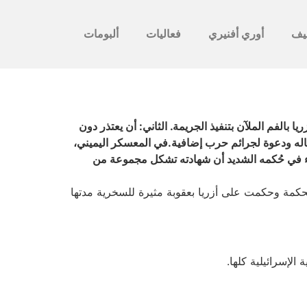
يف
أوري أفنيري
فعاليات
ألبومات
 بالفم الملآن بتنفيذ الجريمة. الثاني: أن يعتذر دون
ماله ودعوة لجرائم حرب إضافية.في المعسكر اليميني،
جاء في حُكمه الشديد أن شهادته تشكل مجموعة من
حكمة وحكمت على أزريا بعقوبة مثيرة للسخرية مدتها
الإسرائيلية كلها.