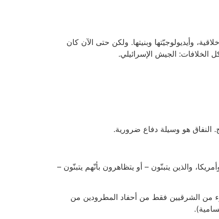
قية، وأيديولوجيّتها وبنيتها. ولكن حتى الآن كان
 الخلافات: الجيش الإسرائيلي.
ج. النفاق هو وسيلة دفاع ضرورية.
كا، والذين يتبنّون – أو يتظاهرون بأنّهم يتبنّون –
جزء من الشرقيين فقط من أحفاد المطرودين من