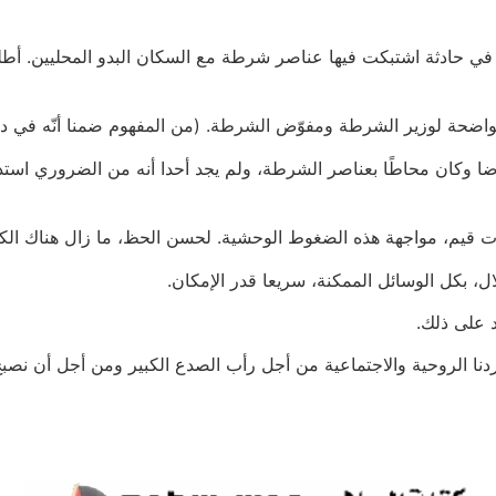
 في حادثة اشتبكت فيها عناصر شرطة مع السكان البدو المحليين. أط
ضحة لوزير الشرطة ومفوّض الشرطة. (من المفهوم ضمنا أنّه في دولة
م، مواجهة هذه الضغوط الوحشية. لحسن الحظ، ما زال هناك الكثير 
تلال، بكل الوسائل الممكنة، سريعا قدر الإمكان.
 على ذلك.
نا الروحية والاجتماعية من أجل رأب الصدع الكبير ومن أجل أن نصبح مج