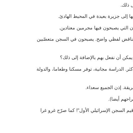
ل ذلك.
ا إلى جزيرة بعيدة في المحيط الهادئ.
ون التي يصبحون فيها مجرمين معتادين.
وهو تناقض لفظي واضح. يصبحون في السجن متعصّبين
كن أن نفعل بهم بالإضافة إلى ذلك؟
ر. الدراسة مجانية، توفر مسكنا وطعاما، والدولة
قة. إذن الجميع سعداء.
احهم أيضا).
م السجن الإسرائيلي الأول"! كما صرّح غرو غرا