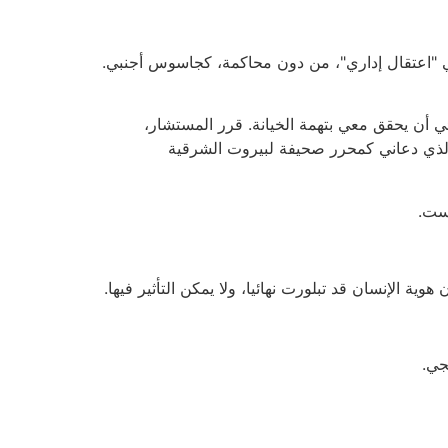
 "اعتقال إداري"، من دون محاكمة، كجاسوس أجنبي.
ن يحقق معي بتهمة الخيانة. قرر المستشار،
 الذي دعاني كمحرر صحيفة لبيروت الشرقية
يست.
ة الإنسان قد تبلورت نهائيا، ولا يمكن التأثير فيها.
جي.