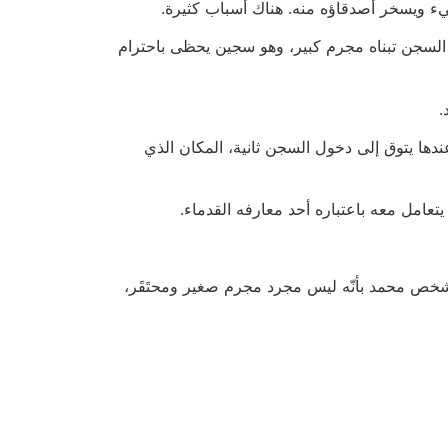
سيء ويسخر أصدقاؤه منه. هناك أسباب كثيرة.
في السجن تبناه مجرم كبير، وهو سجين يحظى باحترام
.
ها يتوق إلى دخول السجن ثانية، المكان الذي
تعامل معه باعتباره أحد معارفه القدماء.
شخص محمد بأنّه ليس مجرد مجرم صغير ومحتَقَر،