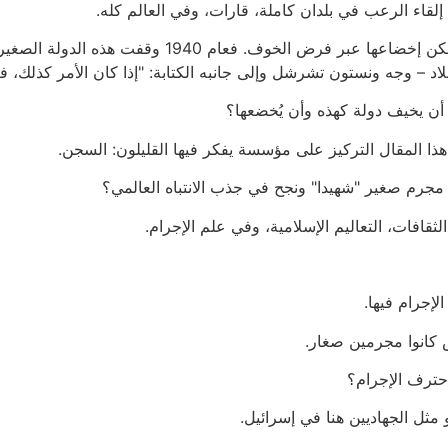
لقاء الرعب في بلدان كاملة، قارات، وفي العالم كله.
من المفترض أن تكون بريطانيا آخر دولة في العالم يمكن
لاد – وجه ونستون تشرشل وإلى جانبه الكتابة: "إذا كان الأمر كذلك، ف
 أن يخيف دولة كهذه وأن يُخضعها؟
هذا المقال التركيز على مؤسسة يفكر فيها القليلون: السجن.
 مجرم صغير "شهيدا" ونجح في جذب الانتباه العالمي؟
ثقافات، التعاليم الإسلامية، وفي علم الإجرام.
لإجرام فيها.
 كانوا مجرمين صغار.
ترف الإجرام؟
ثل الجهاديين هنا في إسرائيل.