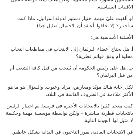
الأقليات السياسية.
لو ألقيت عليّ مهمة اختيار دستور لدولة إسرائيل، ماذا كنت
سأختار؟ (لا تخافوا. أعتقد أن الاحتمال ضئيل جدا).
الأسئلة الأساسية هي:
‌أ. هل يحتاج أعضاء البرلمان إلى الانتخاب في مقاطعات انتخاب
محلية أم وفق قوائم قطرية؟
‌ب. هل على رئيس الحكومة أن يُنتخب من قبل كافة الشعب أم
من قبل البرلمان؟
لكل إجابة هناك مؤيّد ومعارض، مزايا وعيوب. والسؤال هو ما هو
الأكثر ملاءمة في الظروف القائمة في البلاد.
كنت معجبا كثيرا بالانتخابات الأخيرة في فرنسا. تم اختيار الرئيس
بانتخابات قطرية مباشرة – ولكن بواسطة مؤسسة مهمة وحكيمة
لا مثيل لها: الجولة الثانية.
في الانتخابات العادية، يقرر الناخبون في البداية بشكل عاطفي.