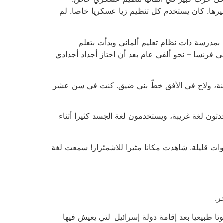
 وغيرها. كان يستخدم كل تنظيم زيا عسكريا خاصا. لم
درسة ذات نظام تعليم ألماني وبدأت بتعلم
ى فرنسا – نحو ألفي عام بعد أن اجتاز أجداد أجدادي
فينة، ولاح في الأفق خطّ بني ضيق. كنت في سن عشر
ثون لغة غريبة، ويستخدمون لغة الجسد كثيرا أثناء
وات قليلة. شاهدت مكانا مثيرا للاشمئزاز! سمعت لغة
ر.
ا طبيعيا بعد إقامة دولة إسرائيل التي يعيش فيها