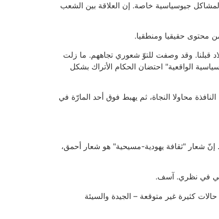
 لمشاكل جيوسياسية خاصة. إن العلاقة بين الشعب
من محتوى حقيقيا ومنطقيا.
لاد قبلنا. وقد وصفت للتوّ شعوري تجاههم. ما زلت
ياسية الواقعية" احتضان الحكام الأتراك بشكل
فذة محاولا النجاة، ثم يهبط فوق أحد المارّة في
. إنّ شعار "ثقافة يهودية-مسيحية" هو شعار أحمق،
بدائي في نظري. آسف.
حالات كثيرة غير متوقعة – الجيدة والسيئة