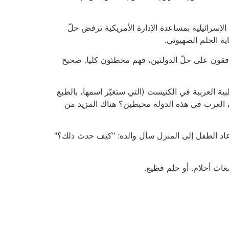
الإسرائيلية بمساعدة الإدارة الأمريكية ترفض حلّ
ية الحلم الصهيوني.
فقون على حلّ الدولتَين، فهم مخطئون كليا. صحيح
لعربية في الكنيست (التي ستغيّر اسمها، بالطبع
 العرب في هذه الدولة محبطين؟ هناك المزيد من
عاد الطفل إلى المنزل سأل والده: "كيف حدث ذلك؟"
ضغاث أحلام. أو حلم فظيع.