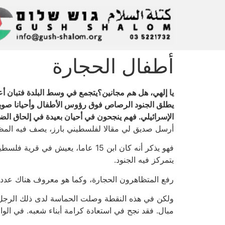
أطفال الحجارة
يطلق الجنود الرصاص فوق رؤوس الأطفال وأحيانا صوبهم.
الإسرائيلي. فهم ينجحون في أحيان بعيدة في إلحاق الضر
أرسل صديق لي مقالا لفلسطيني بارز، يصف فيه المظاه
فهو يذكر أنه كان ابن 15 عاما، يع
يتمركز فيه الجنود.
رفع المتظاهرون الحجارة، وكما هو معروف هناك عدد كاف
ولكن في هذه النقطة وصلت الحماسة لدى ذلك الرجل عن
مبال. فقد نجح في استعادة كرامة أبناء شعبه. في الو