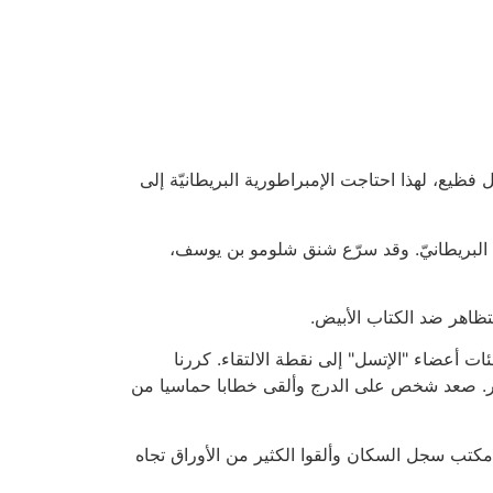
 بشكل فظيع، لهذا احتاجت الإمبراطورية البريطانيّة إلى
 البريطانيّ. وقد سرّع شنق شلومو بن يوسف،
تظاهر ضد الكتاب الأبيض.
عضاء "الإتسل" إلى نقطة الالتقاء. كررنا
بير. صعد شخص على الدرج وألقى خطابا حماسيا من
مكتب سجل السكان وألقوا الكثير من الأوراق تجاه