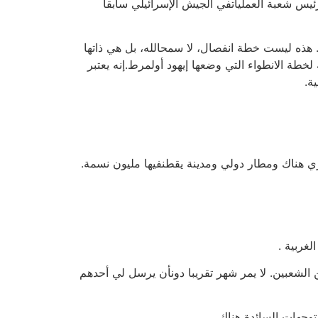
رئيس شعبة العملياتفي الجيش الإسرائيلي سابقا
 هذه ليست خطة انفصال، لا سمحالله، بل هي ذاتها
لخطة الانطواء التي وضعها إيهود أولمرط.إنه يعتبر
ة.
الشعبين. لا يمر شهر تقريبا دونأن يرسل لي أحدهم
جهات السائدة هناك.