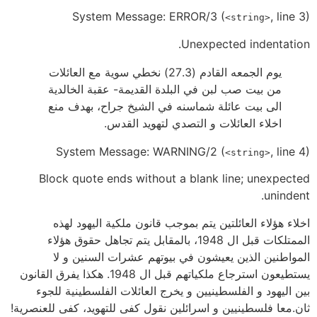
System Message: ERROR/3 (
, line 3)
<string>
Unexpected indentation.
يوم الجمعه القادم (27.3) نخطي سوية مع العائلات
من بيت صب لبن في البلدة القديمة- عقبة الخالدية
الى بيت عائلة شماسنه في الشيخ جراح، بهدف منع
اخلاء العائلات و التصدي لتهويد القدس.
System Message: WARNING/2 (
, line 4)
<string>
Block quote ends without a blank line; unexpected
unindent.
اخلاء هؤلاء العائلتين يتم بموجب قانون ملكية اليهود لهذه
الممتلكات قبل ال 1948، بالمقابل يتم تجاهل حقوق هؤلاء
المواطنين الذين يعيشون في بيوتهم عشرات السنين و لا
يستطيعون استرجاع ملكياتهم قبل ال 1948. هكذا يفرق القانون
بين اليهود و الفلسطينيين و يخرج العائلات الفلسطينية للجوء
ثان.معا فلسطينيين و اسرائلين نقول كفى للتهويد، كفى للعنصرية!