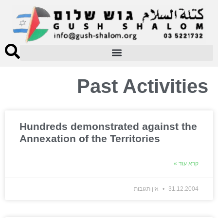
Past Activities
Hundreds demonstrated against the
Annexation of the Territories
קרא עוד »
31.12.2004
אין תגובות