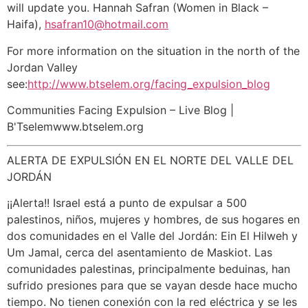
will update you. Hannah Safran (Women in Black –
Haifa),
hsafran10@hotmail.com
For more information on the situation in the north of the
Jordan Valley
see:
http://www.btselem.org/facing_expulsion_blog
Communities Facing Expulsion – Live Blog |
B'Tselemwww.btselem.org
ALERTA DE EXPULSIÓN EN EL NORTE DEL VALLE DEL
JORDÁN
¡¡Alerta!! Israel está a punto de expulsar a 500
palestinos, niños, mujeres y hombres, de sus hogares en
dos comunidades en el Valle del Jordán: Ein El Hilweh y
Um Jamal, cerca del asentamiento de Maskiot. Las
comunidades palestinas, principalmente beduinas, han
sufrido presiones para que se vayan desde hace mucho
tiempo. No tienen conexión con la red eléctrica y se les