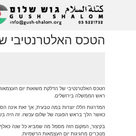
הטכס האלטרנטיבי של 
הטכס האלטרנטיבי של הדלקת משואות יום העצמאות, 
ראש הממשלה בירושלים.
המדרגות הללו יוצרות במה טבעית, אך זאת אינה הסיבה
כאשר הלך בראש הפגנה של שלום עכשיו. זה היה בשנת 1983, בחודשים לאחר הטבח בסברה ושתילה שהתרחש תחת עינו הפקוחה 
בקיצור, המקום הזה מסמל מה שמביא כל שנה כאלף 
מנוכרים מחגיגות יום העצמאות הרשמיות.