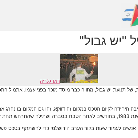
"יש גבול"
ראו גלריה
של תנועת יש גבול, מהווה כבר מוסד מוכר בפני עצמו. אתמול הת
 היחידה לקיום הטכס במקום זה דווקא. זהו גם המקום בו נהרג אמיל ג
של צה"ל.
אנשים לעמוד שעות בקור הערב הירושלמי כדי להשתתף בטכס פשוט