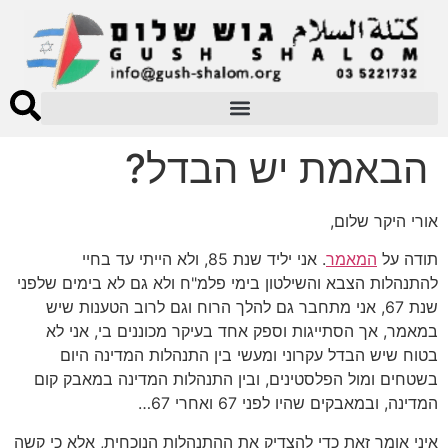
הבאמת יש הבדל?
אורי היקר שלום,
תודה על
המאמר
. אני יליד שנת 85, ולא הייתי עד בחיי
להתנהלות הצבא והשילטון בימי פלמ"ח ולא גם לא בימים שלפני
שנת 67, אני מתחבר גם להלך הרוח וגם לרוב הטענות שיש
במאמר, אך הסתייגות וספק אחד בעיקר מכוננים בי, אני לא
בטוח שיש הבדל עקרוני ומעשי בין התנהלות המדינה היום
בשטחים ומול הפלסטינים, ובין התנהלות המדינה במאבק קום
המדינה, ובמאבקים שהיו לפני 67 ואחרי 67…
איני אומר זאת כדי להצדיק את ההתנהלות הנוכחית, אלא כי קשה